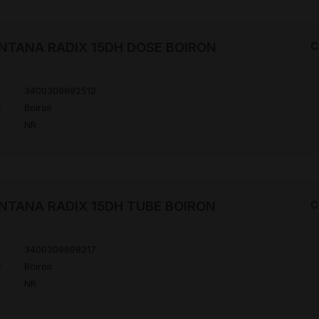
NTANA RADIX 15DH DOSE BOIRON
C
3400309692512
r
Boiron
NR
NTANA RADIX 15DH TUBE BOIRON
C
3400309698217
r
Boiron
NR