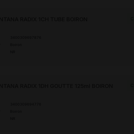
NTANA RADIX 1CH TUBE BOIRON
C
3400309697876
r
Boiron
NR
NTANA RADIX 1DH GOUTTE 125ml BOIRON
C
3400309694776
r
Boiron
NR