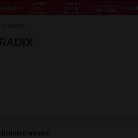
Santé
Prise en
Formations
Maladies
des
charge
Actual
médicales
patients
médicale
TANA RADIX
RADIX
ministratives