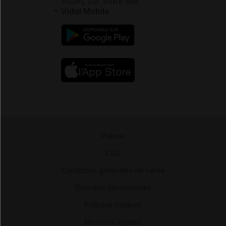
VIDAL sur votre site
Vidal Mobile
Presse
-
CGU
-
Conditions générales de vente
-
Données personnelles
-
Politique cookies
-
Mentions légales