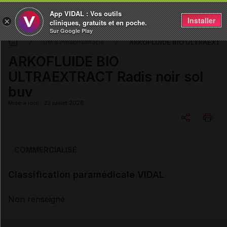
App VIDAL : Vos outils
Installer
×
cliniques, gratuits et en poche.
Sur Google Play
ARKOFLUIDE BIO ULTRAEXTRAC
DM & Parapharmacie
ARKOFLUIDE BIO
ULTRAEXTRACT Radis noir sol
buv
Mise à jour : 23 juillet 2026
Copier l'url
COMMERCIALISÉ
Classification paramédicale VIDAL
Email
Non renseigné