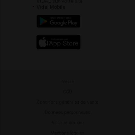
VIDAL sur votre site
Vidal Mobile
Presse
-
CGU
-
Conditions générales de vente
-
Données personnelles
-
Politique cookies
-
Mentions légales