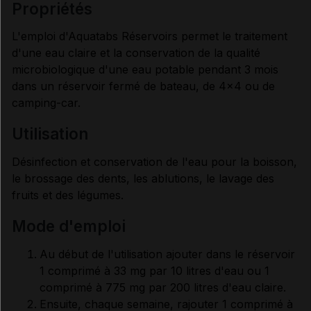
propriétés
RENSEIGNEMENTS ADMINISTRATIFS
L'emploi d'Aquatabs Réservoirs permet le traitement
d'une eau claire et la conservation de la qualité
Données administratives
microbiologique d'une eau potable pendant 3 mois
dans un réservoir fermé de bateau, de 4x4 ou de
camping-car.
utilisation
Désinfection et conservation de l'eau pour la boisson,
le brossage des dents, les ablutions, le lavage des
fruits et des légumes.
mode d'emploi
Au début de l'utilisation ajouter dans le réservoir
1 comprimé à 33 mg par 10 litres d'eau ou 1
comprimé à 775 mg par 200 litres d'eau claire.
Ensuite, chaque semaine, rajouter 1 comprimé à