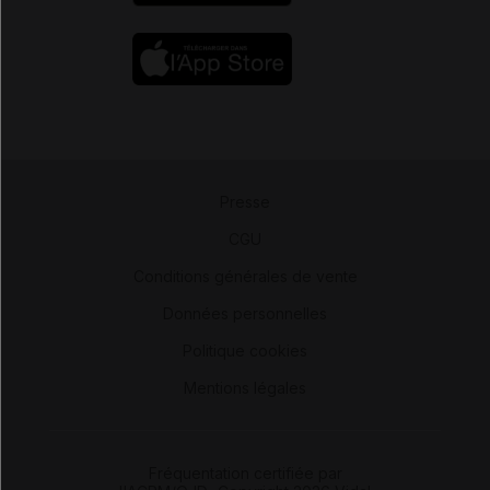
Presse
-
CGU
-
Conditions générales de vente
-
Données personnelles
-
Politique cookies
-
Mentions légales
Fréquentation certifiée par