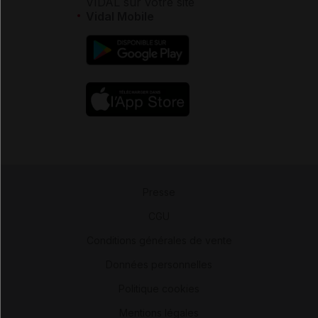
VIDAL sur votre site
Vidal Mobile
Presse
-
CGU
-
Conditions générales de vente
-
Données personnelles
-
Politique cookies
-
Mentions légales