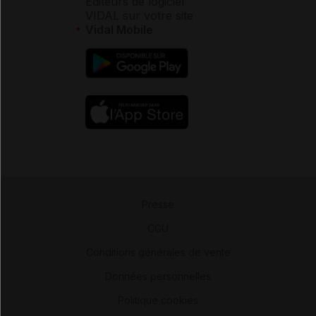
Éditeurs de logiciel
VIDAL sur votre site
Vidal Mobile
Presse
-
CGU
-
Conditions générales de vente
-
Données personnelles
-
Politique cookies
-