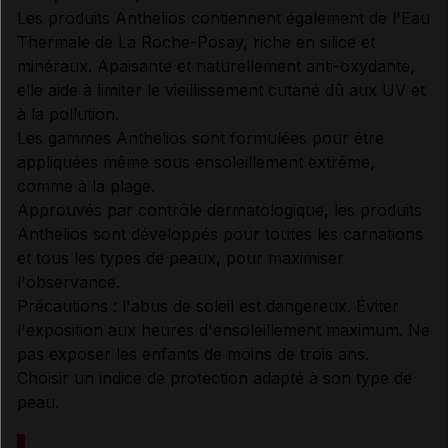
Les produits Anthelios contiennent également de l'Eau
PRÉCAUTIONS D'EMPLOI
Thermale de La Roche-Posay, riche en silice et
minéraux. Apaisante et naturellement anti-oxydante,
Données administratives
elle aide à limiter le vieillissement cutané dû aux UV et
à la pollution.
Les gammes Anthelios sont formulées pour être
appliquées même sous ensoleillement extrême,
comme à la plage.
Approuvés par contrôle dermatologique, les produits
Anthelios sont développés pour toutes les carnations
et tous les types de peaux, pour maximiser
l'observance.
Précautions : l'abus de soleil est dangereux. Éviter
l'exposition aux heures d'ensoleillement maximum. Ne
pas exposer les enfants de moins de trois ans.
Choisir un indice de protection adapté à son type de
peau.