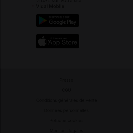
VIDAL sur votre site
Vidal Mobile
Presse
-
CGU
-
Conditions générales de vente
-
Données personnelles
-
Politique cookies
-
Mentions légales