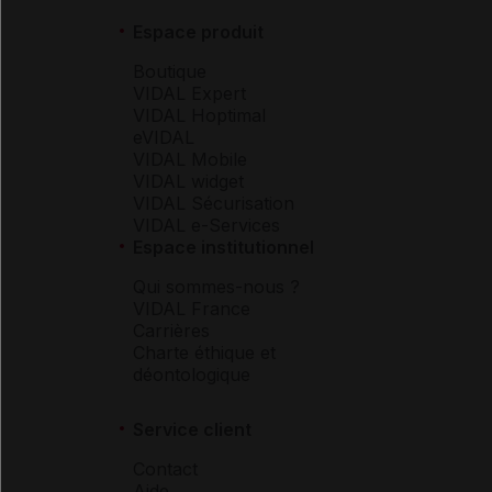
Espace produit
Boutique
VIDAL Expert
VIDAL Hoptimal
eVIDAL
VIDAL Mobile
VIDAL widget
VIDAL Sécurisation
VIDAL e-Services
Espace institutionnel
Qui sommes-nous ?
VIDAL France
Carrières
Charte éthique et
déontologique
Service client
Contact
Aide