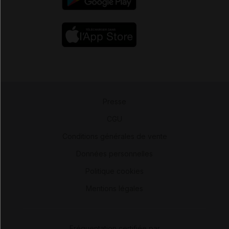
Presse
-
CGU
-
Conditions générales de vente
-
Données personnelles
-
Politique cookies
-
Mentions légales
Fréquentation certifiée par