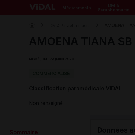
DM &
Médicaments
Parapharmacie
AMOENA TIANA
DM & Parapharmacie
AMOENA TIANA SB s
Mise à jour : 23 juillet 2026
COMMERCIALISÉ
Classification paramédicale VIDAL
Non renseigné
Données ad
Sommaire