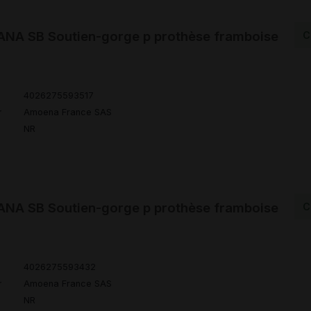
NA SB Soutien-gorge p prothèse framboise
C
4026275593517
r
Amoena France SAS
NR
NA SB Soutien-gorge p prothèse framboise
C
4026275593432
r
Amoena France SAS
NR