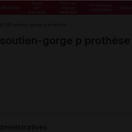
Santé
Prise en
Formations
Maladies
des
charge
Actual
médicales
patients
médicale
 SB soutien-gorge p prothèse
outien-gorge p prothèse
ministratives