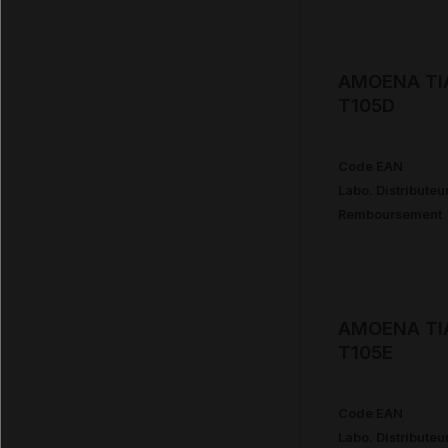
AMOENA TIA
T105D
Code EAN
Labo. Distributeu
Remboursement
AMOENA TIA
T105E
Code EAN
Labo. Distributeu