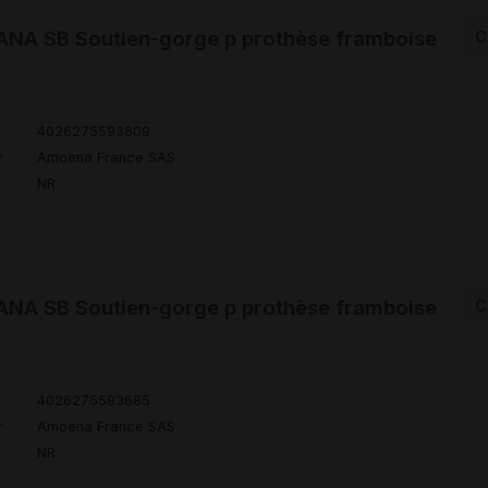
NA SB Soutien-gorge p prothèse framboise
C
4026275593609
r
Amoena France SAS
NR
NA SB Soutien-gorge p prothèse framboise
C
4026275593685
r
Amoena France SAS
NR