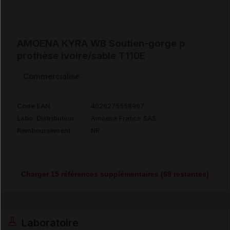
AMOENA KYRA WB Soutien-gorge p
prothèse ivoire/sable T110E
Commercialisé
Code EAN
4026275558967
Labo. Distributeur
Amoena France SAS
Remboursement
NR
Charger 15 références supplémentaires (69 restantes)
Laboratoire