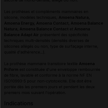
Les prothèses et compléments mammaires en
silicone, modèles techniques,
Amoena Natura,
Amoena Energy, Amoena Contact, Amoena Balance
Natura, Amoena Balance Contact
et
Amoena
Balance Adapt Air
présentent des spécificités
techniques multi-densités (densités diverses de
silicones allégés ou non, type de surfaçage interne,
qualité d'adhérence...).
La prothèse mammaire transitoire textile
Amoena
Priform
est constituée d'une enveloppe rembourrée
de fibre, lavable et conforme à la norme NF EN
ISO10993-5 pour non-cytotoxicité. Elle doit être
portée dès les premiers jours et pendant les deux
premiers mois suivant l'opération.
indications