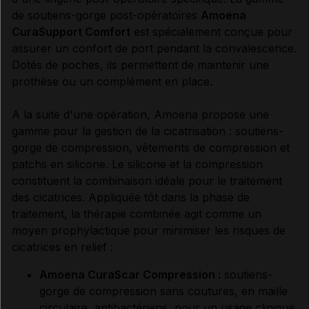
de soutiens-gorge post-opératoires
Amoena
CuraSupport Comfort
est spécialement conçue pour
assurer un confort de port pendant la convalescence.
Dotés de poches, ils permettent de maintenir une
prothèse ou un complément en place.
A la suite d'une opération, Amoena propose une
gamme pour la gestion de la cicatrisation : soutiens-
gorge de compression, vêtements de compression et
patchs en silicone. Le silicone et la compression
constituent la combinaison idéale pour le traitement
des cicatrices. Appliquée tôt dans la phase de
traitement, la thérapie combinée agit comme un
moyen prophylactique pour minimiser les risques de
cicatrices en relief :
Amoena CuraScar Compression :
soutiens-
gorge de compression sans coutures, en maille
circulaire, antibactériens, pour un usage clinique