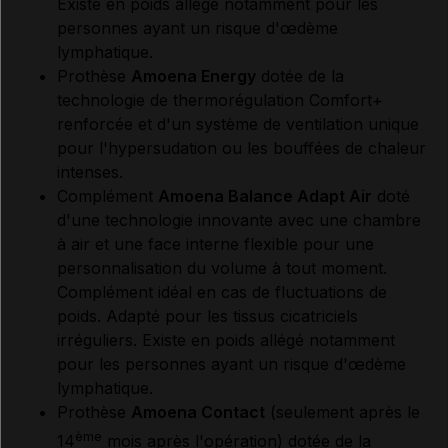
Existe en poids allégé notamment pour les
personnes ayant un risque d'œdème
lymphatique.
Prothèse
Amoena Energy
dotée de la
technologie de thermorégulation Comfort+
renforcée et d'un système de ventilation unique
pour l'hypersudation ou les bouffées de chaleur
intenses.
Complément
Amoena Balance Adapt Air
doté
d'une technologie innovante avec une chambre
à air et une face interne flexible pour une
personnalisation du volume à tout moment.
Complément idéal en cas de fluctuations de
poids. Adapté pour les tissus cicatriciels
irréguliers. Existe en poids allégé notamment
pour les personnes ayant un risque d'œdème
lymphatique.
Prothèse
Amoena Contact
(seulement après le
ème
14
mois après l'opération) dotée de la