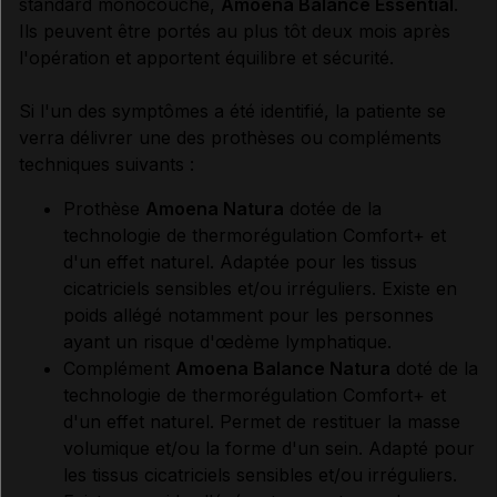
standard monocouche,
Amoena Balance Essential
.
Ils peuvent être portés au plus tôt deux mois après
l'opération et apportent équilibre et sécurité.
Si l'un des symptômes a été identifié, la patiente se
verra délivrer une des prothèses ou compléments
techniques suivants :
Prothèse
Amoena Natura
dotée de la
technologie de thermorégulation Comfort+ et
d'un effet naturel. Adaptée pour les tissus
cicatriciels sensibles et/ou irréguliers. Existe en
poids allégé notamment pour les personnes
ayant un risque d'œdème lymphatique.
Complément
Amoena Balance Natura
doté de la
technologie de thermorégulation Comfort+ et
d'un effet naturel. Permet de restituer la masse
volumique et/ou la forme d'un sein. Adapté pour
les tissus cicatriciels sensibles et/ou irréguliers.