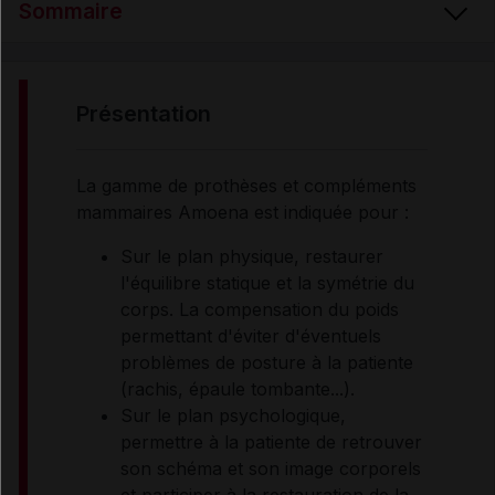
Sommaire
PRÉSENTATION
présentation
PROPRIÉTÉS
La gamme de prothèses et compléments
mammaires Amoena est indiquée pour :
INDICATIONS
Sur le plan physique, restaurer
l'équilibre statique et la symétrie du
corps. La compensation du poids
PRÉCAUTIONS D'EMPLOI
permettant d'éviter d'éventuels
problèmes de posture à la patiente
RENSEIGNEMENTS ADMINISTRATIFS
(rachis, épaule tombante...).
Sur le plan psychologique,
permettre à la patiente de retrouver
Données administratives
son schéma et son image corporels
et participer à la restauration de la