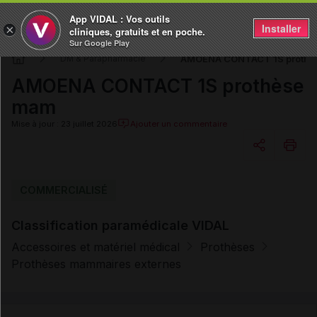
App VIDAL : Vos outils
Installer
×
cliniques, gratuits et en poche.
Sur Google Play
AMOENA CONTACT 1S prothè
DM & Parapharmacie
AMOENA CONTACT 1S prothèse
mam
Mise à jour : 23 juillet 2026
Ajouter un commentaire
Copier l'url
COMMERCIALISÉ
Classification paramédicale VIDAL
Email
Accessoires et matériel médical
Prothèses
Prothèses mammaires externes