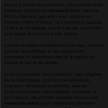
Durant la période de cicatrisation, une prothèse textile
transitoire est prescrite,
Amoena Priform
: Amoena
Priform Standard, face avant avec coutures ou
Amoena Priform Premium, face avant sans coutures.
La fibre de remplissage peut être ajoutée ou enlevée
pour ajuster le volume à la taille désirée.
Une fois les plaies complètement cicatrisées, Amoena
propose des prothèses et des compléments
mammaires en silicone ainsi que de la lingerie, des
maillots de bain et des textiles.
Si aucun symptôme n'est précisé (ex : peau fragilisée
par la radiothérapie, cicatrice hyperesthésique,
irrégulière, adhérences cicatricielles, œdème,
douleurs cervicales, hypersudation), la patiente se
verra délivrer une prothèse standard monocouche,
Amoena Essential
ou un complément mammaire