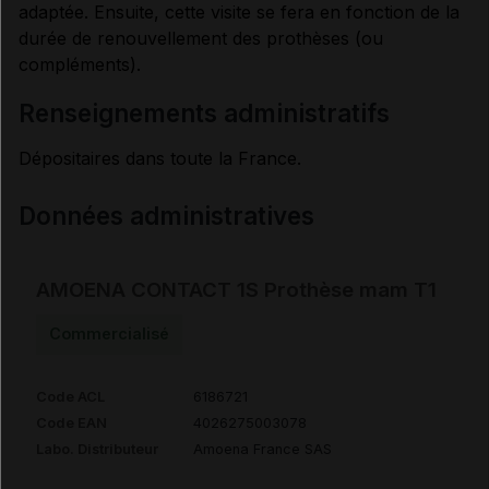
adaptée. Ensuite, cette visite se fera en fonction de la
durée de renouvellement des prothèses (ou
compléments).
renseignements administratifs
Dépositaires dans toute la France.
Données administratives
AMOENA CONTACT 1S Prothèse mam T1
Commercialisé
Code ACL
6186721
Code EAN
4026275003078
Labo. Distributeur
Amoena France SAS