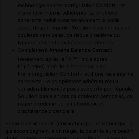
technologie de thermorégulation Comfort+ et
d'une face interne adhérente. La prothèse
adhérente réduit considérablement le poids
supporté par l'épaule. Solution idéale en cas de
douleurs cervicales, de risque d'œdème ou
lymphœdème et d'adhérence cicatricielle.
Complément
Amoena Balance Contact
ème
(seulement après le 14
mois après
l'opération) doté de la technologie de
thermorégulation Comfort+ et d'une face interne
adhérente. Le complément adhérent réduit
considérablement le poids supporté par l'épaule.
Solution idéale en cas de douleurs cervicales, de
risque d'œdème ou lymphœdème et
d'adhérence cicatricielle.
Selon les traitements (chimiothérapie, radiothérapie...)
qui accompagnent la chirurgie, la patiente aura besoin
d'une lingerie post-opératoire spécifique. La gamme