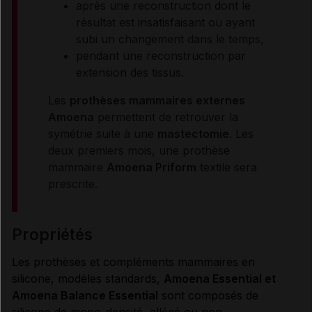
après une reconstruction dont le
résultat est insatisfaisant ou ayant
subi un changement dans le temps,
pendant une reconstruction par
extension des tissus.
Les
prothèses mammaires externes
Amoena
permettent de retrouver la
symétrie suite à une
mastectomie
. Les
deux premiers mois, une prothèse
mammaire
Amoena Priform
textile sera
prescrite.
propriétés
Les prothèses et compléments mammaires en
silicone, modèles standards,
Amoena Essential et
Amoena Balance Essential
sont composés de
silicone de mono-densité, allégé ou non.