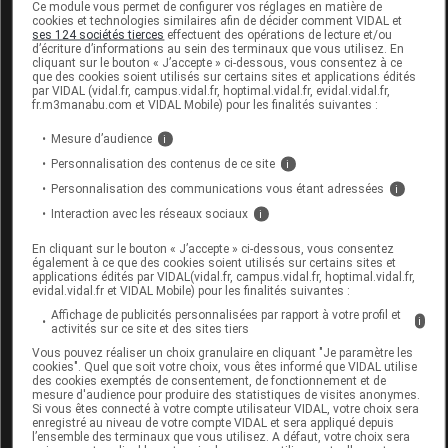
Ce module vous permet de configurer vos réglages en matière de
cookies et technologies similaires afin de décider comment VIDAL et
Commercialisé
ses 124 sociétés tierces
effectuent des opérations de lecture et/ou
d’écriture d’informations au sein des terminaux que vous utilisez. En
cliquant sur le bouton « J’accepte » ci-dessous, vous consentez à ce
que des cookies soient utilisés sur certains sites et applications édités
par VIDAL (vidal.fr, campus.vidal.fr, hoptimal.vidal.fr, evidal.vidal.fr,
Code EAN
4026275450667
fr.m3manabu.com et VIDAL Mobile) pour les finalités suivantes :
Labo. Distributeur
Amoena France SAS
Mesure d’audience
i
Remboursement
NR
Personnalisation des contenus de ce site
i
Personnalisation des communications vous étant adressées
i
Interaction avec les réseaux sociaux
i
En cliquant sur le bouton « J’accepte » ci-dessous, vous consentez
AMOENA BEYOURSELF SBP44754
également à ce que des cookies soient utilisés sur certains sites et
Soutien-gorge p prothèse taupe/noir
applications édités par VIDAL(vidal.fr, campus.vidal.fr, hoptimal.vidal.fr,
evidal.vidal.fr et VIDAL Mobile) pour les finalités suivantes :
T105D
Affichage de publicités personnalisées par rapport à votre profil et
i
activités sur ce site et des sites tiers
Commercialisé
Vous pouvez réaliser un choix granulaire en cliquant "Je paramètre les
cookies". Quel que soit votre choix, vous êtes informé que VIDAL utilise
des cookies exemptés de consentement, de fonctionnement et de
mesure d'audience pour produire des statistiques de visites anonymes.
Code EAN
4026275450735
Si vous êtes connecté à votre compte utilisateur VIDAL, votre choix sera
enregistré au niveau de votre compte VIDAL et sera appliqué depuis
Labo. Distributeur
Amoena France SAS
l’ensemble des terminaux que vous utilisez. A défaut, votre choix sera