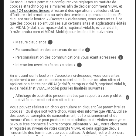
Ce module vous permet de configurer vos réglages en matière de
cookies et technologies similaires afin de décider comment VIDAL et
Commercialisé
ses 124 sociétés tierces
effectuent des opérations de lecture et/ou
d’écriture d’informations au sein des terminaux que vous utilisez. En
cliquant sur le bouton « J’accepte » ci-dessous, vous consentez à ce
que des cookies soient utilisés sur certains sites et applications édités
par VIDAL (vidal.fr, campus.vidal.fr, hoptimal.vidal.fr, evidal.vidal.fr,
Code EAN
4026275454573
fr.m3manabu.com et VIDAL Mobile) pour les finalités suivantes :
Labo. Distributeur
Amoena France SAS
Mesure d’audience
i
Remboursement
NR
Personnalisation des contenus de ce site
i
Personnalisation des communications vous étant adressées
i
Interaction avec les réseaux sociaux
i
En cliquant sur le bouton « J’accepte » ci-dessous, vous consentez
AMOENA BEAMAZING WB44773
également à ce que des cookies soient utilisés sur certains sites et
Soutien-gorge p prothèse chocolat
applications édités par VIDAL(vidal.fr, campus.vidal.fr, hoptimal.vidal.fr,
evidal.vidal.fr et VIDAL Mobile) pour les finalités suivantes :
T110B
Affichage de publicités personnalisées par rapport à votre profil et
i
activités sur ce site et des sites tiers
Commercialisé
Vous pouvez réaliser un choix granulaire en cliquant "Je paramètre les
cookies". Quel que soit votre choix, vous êtes informé que VIDAL utilise
des cookies exemptés de consentement, de fonctionnement et de
mesure d'audience pour produire des statistiques de visites anonymes.
Code EAN
4026275454627
Si vous êtes connecté à votre compte utilisateur VIDAL, votre choix sera
enregistré au niveau de votre compte VIDAL et sera appliqué depuis
Labo. Distributeur
Amoena France SAS
l’ensemble des terminaux que vous utilisez. A défaut, votre choix sera