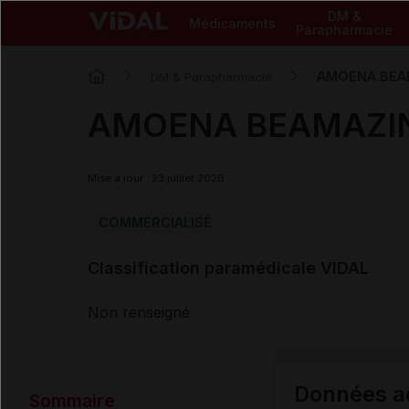
DM &
Médicaments
Parapharmacie
AMOENA BEAM
DM & Parapharmacie
AMOENA BEAMAZING 
Mise à jour : 23 juillet 2026
COMMERCIALISÉ
Classification paramédicale VIDAL
Non renseigné
Données ad
Sommaire