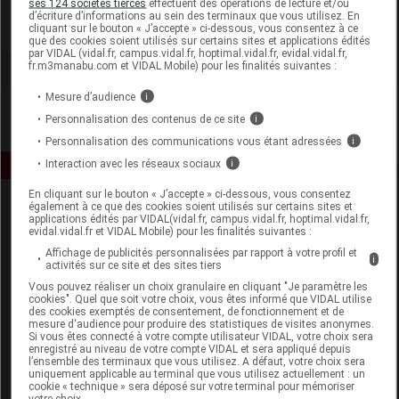
ses 124 sociétés tierces
effectuent des opérations de lecture et/ou
d’écriture d’informations au sein des terminaux que vous utilisez. En
cliquant sur le bouton « J’accepte » ci-dessous, vous consentez à ce
Voir la fiche laboratoire
que des cookies soient utilisés sur certains sites et applications édités
par VIDAL (vidal.fr, campus.vidal.fr, hoptimal.vidal.fr, evidal.vidal.fr,
fr.m3manabu.com et VIDAL Mobile) pour les finalités suivantes :
Mesure d’audience
i
Personnalisation des contenus de ce site
i
Personnalisation des communications vous étant adressées
i
Interaction avec les réseaux sociaux
i
En cliquant sur le bouton « J’accepte » ci-dessous, vous consentez
également à ce que des cookies soient utilisés sur certains sites et
applications édités par VIDAL(vidal.fr, campus.vidal.fr, hoptimal.vidal.fr,
evidal.vidal.fr et VIDAL Mobile) pour les finalités suivantes :
Affichage de publicités personnalisées par rapport à votre profil et
i
activités sur ce site et des sites tiers
Vous pouvez réaliser un choix granulaire en cliquant "Je paramètre les
Espace produit
cookies". Quel que soit votre choix, vous êtes informé que VIDAL utilise
des cookies exemptés de consentement, de fonctionnement et de
mesure d'audience pour produire des statistiques de visites anonymes.
Boutique
Si vous êtes connecté à votre compte utilisateur VIDAL, votre choix sera
VIDAL Expert
enregistré au niveau de votre compte VIDAL et sera appliqué depuis
l’ensemble des terminaux que vous utilisez. A défaut, votre choix sera
VIDAL Hoptimal
uniquement applicable au terminal que vous utilisez actuellement : un
eVIDAL
cookie « technique » sera déposé sur votre terminal pour mémoriser
votre choix.