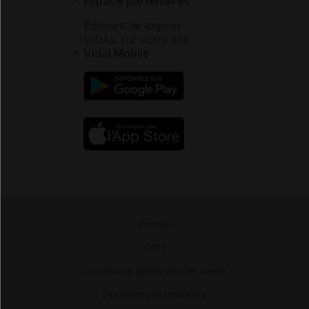
Espace partenaires
Éditeurs de logiciel
VIDAL sur votre site
Vidal Mobile
Presse
-
CGU
-
Conditions générales de vente
-
Données personnelles
-