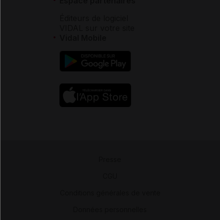
Espace partenaires
Éditeurs de logiciel
VIDAL sur votre site
Vidal Mobile
Presse
-
CGU
-
Conditions générales de vente
-
Données personnelles
-