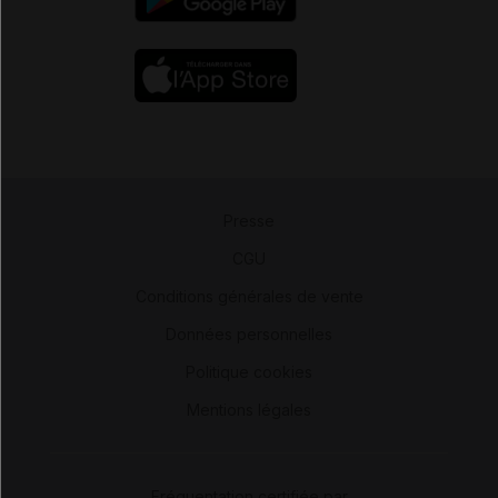
Presse
-
CGU
-
Conditions générales de vente
-
Données personnelles
-
Politique cookies
-
Mentions légales
Fréquentation certifiée par