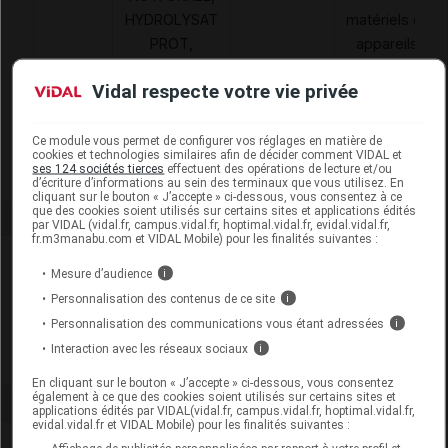
HYDROLYSAT
matériels et
PROT,
appareils
6173090
ENFANT, PDR,
MAD
de
Vidal respecte votre vie privée
15 RATIONS
traitements
200
divers
ML,NESTLE
Ce module vous permet de configurer vos réglages en matière de
cookies et technologies similaires afin de décider comment VIDAL et
ses 124 sociétés tierces
effectuent des opérations de lecture et/ou
d’écriture d’informations au sein des terminaux que vous utilisez. En
cliquant sur le bouton « J’accepte » ci-dessous, vous consentez à ce
que des cookies soient utilisés sur certains sites et applications édités
par VIDAL (vidal.fr, campus.vidal.fr, hoptimal.vidal.fr, evidal.vidal.fr,
fr.m3manabu.com et VIDAL Mobile) pour les finalités suivantes :
Laboratoire
Mesure d’audience
i
Personnalisation des contenus de ce site
i
Nestlé Health Science France
Personnalisation des communications vous étant adressées
i
Interaction avec les réseaux sociaux
i
Voir la fiche laboratoire
En cliquant sur le bouton « J’accepte » ci-dessous, vous consentez
également à ce que des cookies soient utilisés sur certains sites et
applications édités par VIDAL(vidal.fr, campus.vidal.fr, hoptimal.vidal.fr,
evidal.vidal.fr et VIDAL Mobile) pour les finalités suivantes :