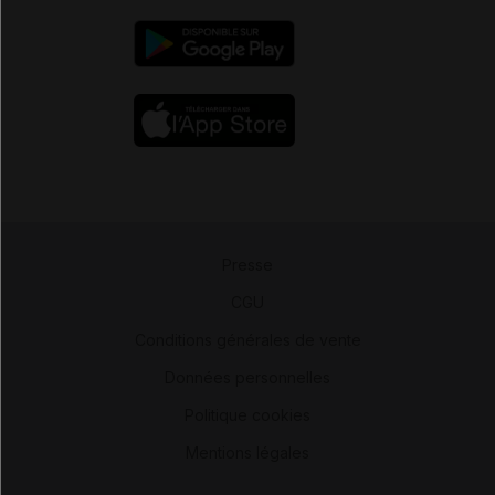
Presse
-
CGU
-
Conditions générales de vente
-
Données personnelles
-
Politique cookies
-
Mentions légales