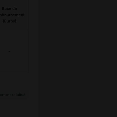
Base de
mboursement
(Euros)
-
ommercialisé