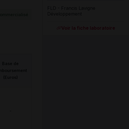
FLD - Francis Lavigne
Développement
ommercialisé
Voir la fiche laboratoire
Base de
mboursement
(Euros)
-