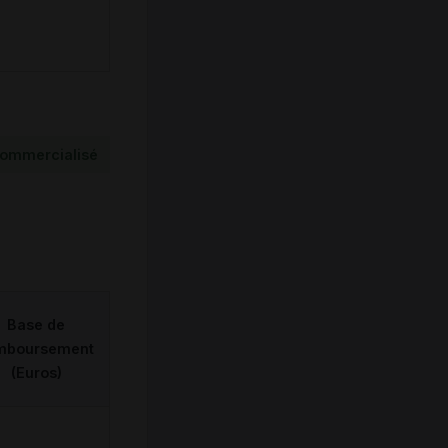
ommercialisé
Base de
mboursement
(Euros)