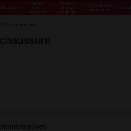
Santé
Prise en
Formations
Maladies
des
charge
Actual
médicales
patients
médicale
2378 chaussure
chaussure
ministratives