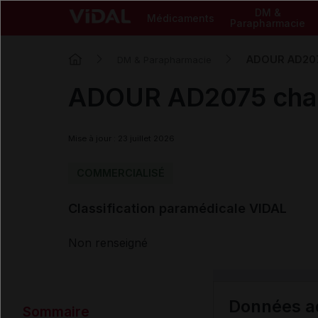
DM &
Médicaments
Parapharmacie
ADOUR AD207
DM & Parapharmacie
ADOUR AD2075 cha
Mise à jour : 23 juillet 2026
COMMERCIALISÉ
Classification paramédicale VIDAL
Non renseigné
Données ad
Sommaire