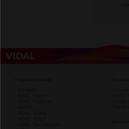
L'U
Espace produit
Espace 
Boutique
Qui so
VIDAL Expert
VIDAL 
VIDAL Hoptimal
Carrièr
eVIDAL
Charte 
VIDAL Mobile
VIDAL widget
Service
VIDAL Sécurisation