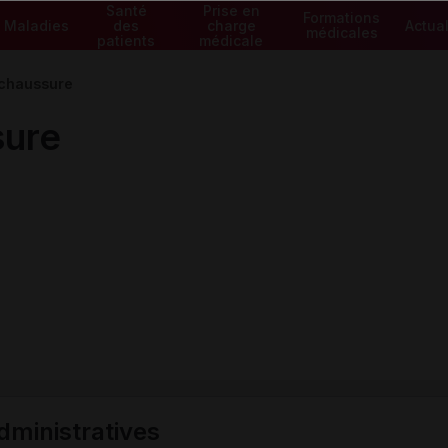
Santé
Prise en
Formations
Maladies
des
charge
Actual
médicales
patients
médicale
chaussure
ure
ministratives