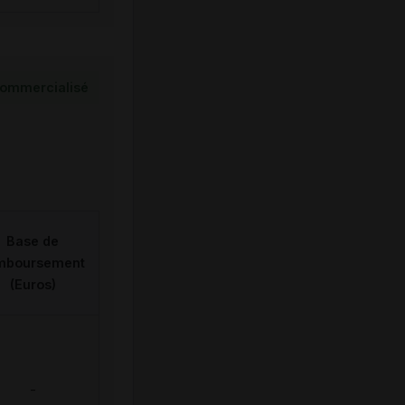
ommercialisé
Base de
mboursement
(Euros)
-