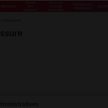
Santé
Prise en
Formations
Maladies
des
charge
Actual
médicales
patients
médicale
C chaussure
ssure
ministratives