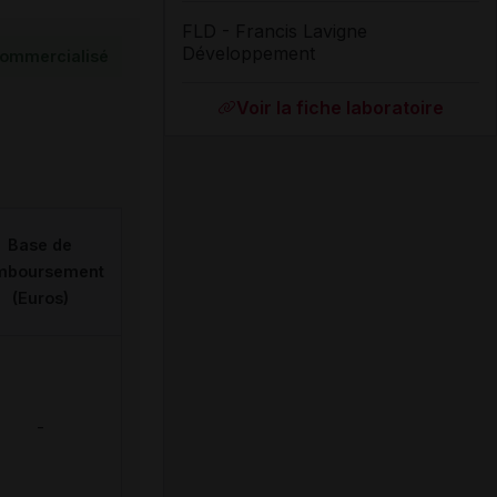
FLD - Francis Lavigne
Développement
ommercialisé
Voir la fiche laboratoire
Base de
mboursement
(Euros)
-