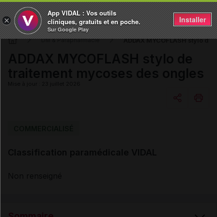
App VIDAL : Vos outils
Installer
×
cliniques, gratuits et en poche.
Sur Google Play
ADDAX MYCOFLASH stylo de t
DM & Parapharmacie
ADDAX MYCOFLASH stylo de
traitement mycoses des ongles
Mise à jour : 23 juillet 2026
Copier l'url
COMMERCIALISÉ
Classification paramédicale VIDAL
Email
Non renseigné
Sommaire