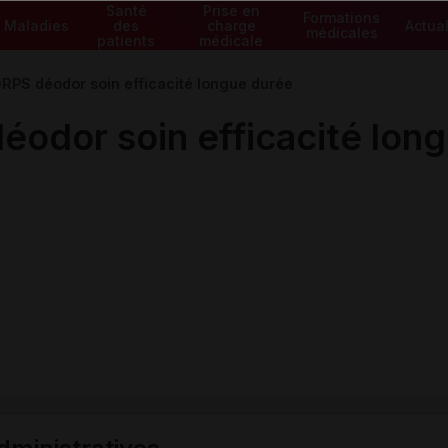
Santé
Prise en
Formations
Maladies
des
charge
Actual
médicales
patients
médicale
PS déodor soin efficacité longue durée
dor soin efficacité long