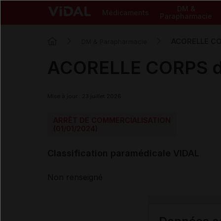
DM &
Médicaments
Parapharmacie
ACORELLE COR
DM & Parapharmacie
ACORELLE CORPS déo
Mise à jour : 23 juillet 2026
ARRÊT DE COMMERCIALISATION
(01/01/2024)
Classification paramédicale VIDAL
Non renseigné