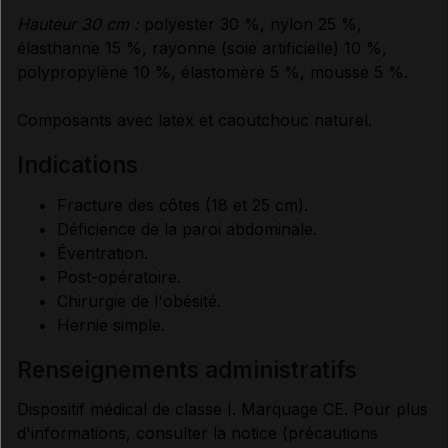
Hauteur 30 cm :
polyester 30 %, nylon 25 %,
élasthanne 15 %, rayonne (soie artificielle) 10 %,
polypropylène 10 %, élastomère 5 %, mousse 5 %.
Composants avec latex et caoutchouc naturel.
indications
Fracture des côtes (18 et 25 cm).
Déficience de la paroi abdominale.
Éventration.
Post-opératoire.
Chirurgie de l'obésité.
Hernie simple.
renseignements administratifs
Dispositif médical de classe I. Marquage CE. Pour plus
d'informations, consulter la notice (précautions