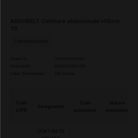
ABDOBELT Ceinture abdominale H18cm
T6
Commercialisé
Code 13
3401060107000
Code EAN
8435025937215
Labo. Distributeur
SM Europe
Code
Code
Nature
Désignation
LPPR
prestation
prestation
CEINTURE DE