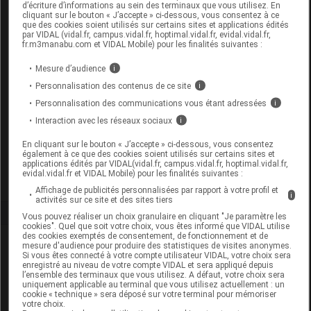
d’écriture d’informations au sein des terminaux que vous utilisez. En
Code
Code
Nature
cliquant sur le bouton « J’accepte » ci-dessous, vous consentez à ce
Désignation
que des cookies soient utilisés sur certains sites et applications édités
LPPR
prestation
prestation
par VIDAL (vidal.fr, campus.vidal.fr, hoptimal.vidal.fr, evidal.vidal.fr,
fr.m3manabu.com et VIDAL Mobile) pour les finalités suivantes :
Mesure d’audience
i
OBJET
matériels et
Personnalisation des contenus de ce site
i
CONTRACEPTIF,
appareils
Personnalisation des communications vous étant adressées
i
STERILET AVEC
6186566
MAD
de
Interaction avec les réseaux sociaux
i
INSERTEUR, AU
traitements
CUIVRE.,LABO 7
En cliquant sur le bouton « J’accepte » ci-dessous, vous consentez
divers
également à ce que des cookies soient utilisés sur certains sites et
MED
applications édités par VIDAL(vidal.fr, campus.vidal.fr, hoptimal.vidal.fr,
evidal.vidal.fr et VIDAL Mobile) pour les finalités suivantes :
Affichage de publicités personnalisées par rapport à votre profil et
i
activités sur ce site et des sites tiers
Vous pouvez réaliser un choix granulaire en cliquant "Je paramètre les
cookies". Quel que soit votre choix, vous êtes informé que VIDAL utilise
des cookies exemptés de consentement, de fonctionnement et de
Laboratoire
mesure d'audience pour produire des statistiques de visites anonymes.
Si vous êtes connecté à votre compte utilisateur VIDAL, votre choix sera
enregistré au niveau de votre compte VIDAL et sera appliqué depuis
l’ensemble des terminaux que vous utilisez. A défaut, votre choix sera
Laboratoire 7 MED
uniquement applicable au terminal que vous utilisez actuellement : un
cookie « technique » sera déposé sur votre terminal pour mémoriser
votre choix.