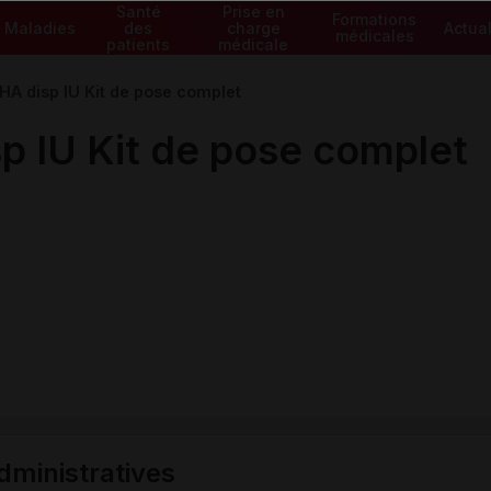
Santé
Prise en
Formations
Maladies
des
charge
Actual
médicales
patients
médicale
A disp IU Kit de pose complet
 IU Kit de pose complet
ministratives