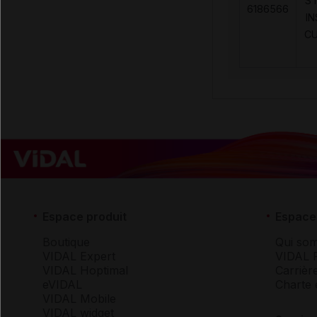
ST
6186566
I
CU
Espace produit
Espace 
Boutique
Qui so
VIDAL Expert
VIDAL 
VIDAL Hoptimal
Carrièr
eVIDAL
Charte 
VIDAL Mobile
VIDAL widget