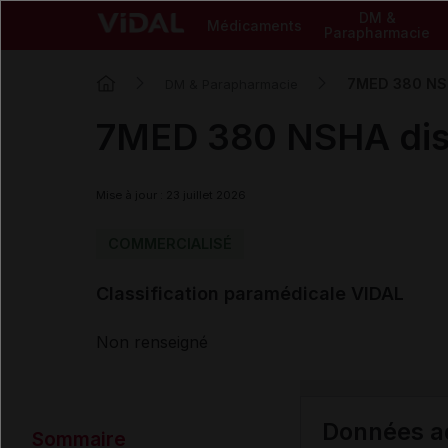
DM &
Médicaments
Parapharmacie
7MED 380 NSH
DM & Parapharmacie
7MED 380 NSHA disp
Mise à jour : 23 juillet 2026
COMMERCIALISÉ
Classification paramédicale VIDAL
Non renseigné
Données ad
Sommaire