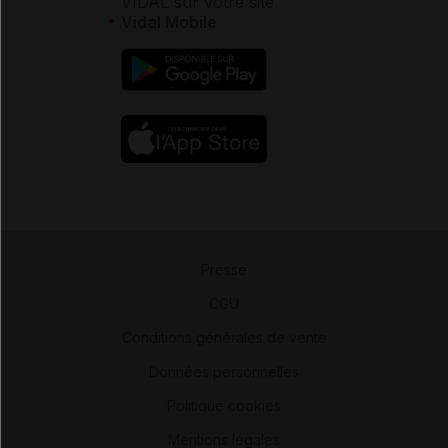
VIDAL sur votre site
Vidal Mobile
Presse
-
CGU
-
Conditions générales de vente
-
Données personnelles
-
Politique cookies
-
Mentions légales