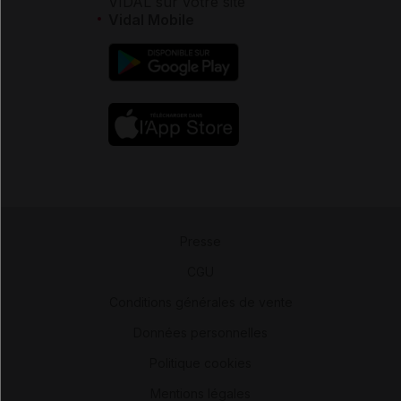
VIDAL sur votre site
Vidal Mobile
Presse
-
CGU
-
Conditions générales de vente
-
Données personnelles
-
Politique cookies
-
Mentions légales