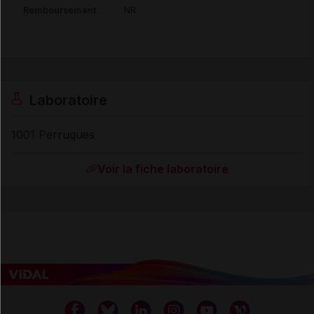
Remboursement
NR
Laboratoire
1001 Perruques
Voir la fiche laboratoire