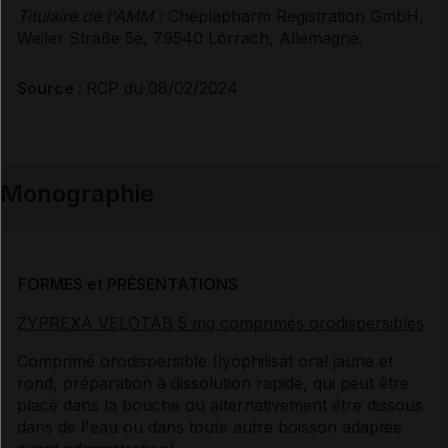
Titulaire de l'AMM :
Cheplapharm Registration GmbH,
Weiler Straße 5e, 79540 Lörrach, Allemagne.
Source :
RCP du 08/02/2024
Monographie
FORMES et PRÉSENTATIONS
ZYPREXA VELOTAB 5 mg comprimés orodispersibles
Comprimé orodispersible (lyophilisat oral jaune et
rond, préparation à dissolution rapide, qui peut être
placé dans la bouche ou alternativement être dissous
dans de l'eau ou dans toute autre boisson adaptée