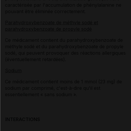
caractérisée par l'accumulation de phénylalanine ne
pouvant être éliminée correctement.
Parahydroxybenzoate de méthyle sodé et
parahydroxybenzoate de propyle sodé
Ce médicament contient du parahydroxybenzoate de
méthyle sodé et du parahydroxybenzoate de propyle
sodé, qui peuvent provoquer des réactions allergiques
(éventuellement retardées).
Sodium
Ce médicament contient moins de 1 mmol (23 mg) de
sodium par comprimé, c'est-à-dire qu'il est
essentiellement « sans sodium ».
INTERACTIONS