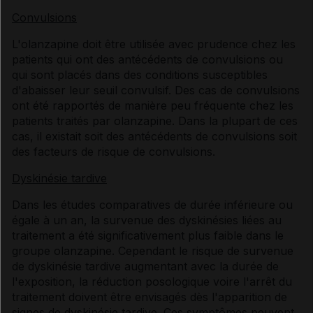
Convulsions
L'olanzapine doit être utilisée avec prudence chez les
patients qui ont des antécédents de convulsions ou
qui sont placés dans des conditions susceptibles
d'abaisser leur seuil convulsif. Des cas de convulsions
ont été rapportés de manière peu fréquente chez les
patients traités par olanzapine. Dans la plupart de ces
cas, il existait soit des antécédents de convulsions soit
des facteurs de risque de convulsions.
Dyskinésie tardive
Dans les études comparatives de durée inférieure ou
égale à un an, la survenue des dyskinésies liées au
traitement a été significativement plus faible dans le
groupe olanzapine. Cependant le risque de survenue
de dyskinésie tardive augmentant avec la durée de
l'exposition, la réduction posologique voire l'arrêt du
traitement doivent être envisagés dès l'apparition de
signes de dyskinésie tardive. Ces symptômes peuvent