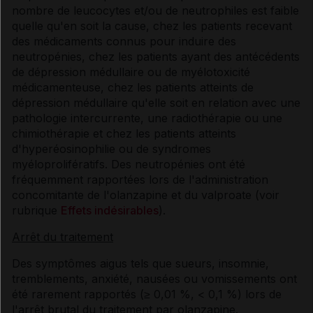
nombre de leucocytes et/ou de neutrophiles est faible
quelle qu'en soit la cause, chez les patients recevant
des médicaments connus pour induire des
neutropénies, chez les patients ayant des antécédents
de dépression médullaire ou de myélotoxicité
médicamenteuse, chez les patients atteints de
dépression médullaire qu'elle soit en relation avec une
pathologie intercurrente, une radiothérapie ou une
chimiothérapie et chez les patients atteints
d'hyperéosinophilie ou de syndromes
myéloprolifératifs. Des neutropénies ont été
fréquemment rapportées lors de l'administration
concomitante de l'olanzapine et du valproate (voir
rubrique
Effets indésirables
).
Arrêt du traitement
Des symptômes aigus tels que sueurs, insomnie,
tremblements, anxiété, nausées ou vomissements ont
été rarement rapportés (≥ 0,01 %, < 0,1 %) lors de
l'arrêt brutal du traitement par olanzapine.