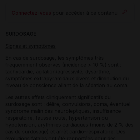
Connectez-vous
pour accéder à ce contenu
SURDOSAGE
Signes et symptômes
En cas de surdosage, les symptômes très
fréquemment observés (incidence > 10 %) sont :
tachycardie, agitation/agressivité, dysarthrie,
symptômes extrapyramidaux divers et diminution du
niveau de conscience allant de la sédation au coma.
Les autres effets cliniquement significatifs du
surdosage sont : délire, convulsions, coma, éventuel
syndrome malin des neuroleptiques, insuffisance
respiratoire, fausse route, hypertension ou
hypotension, arythmies cardiaques (moins de 2 % des
cas de surdosage) et arrêt cardio-respiratoire. Des
évolutions fatales ont été rapportées pour des