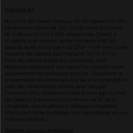
Intervalle QT
Au cours des essais cliniques, un allongement du QTc
cliniquement significatif (QT corrigé selon la formule
de Fridericia [QTcF] ≥ 500 millisecondes [msec] à
n'importe quel moment après l'inclusion chez les
patients ayant à l'inclusion un QTcF < 500 msec) a été
rapporté de manière peu fréquente (0,1 % à 1 %)
chez les patients traités par olanzapine, sans
différence significative par rapport au placebo quant
aux évènements cardiaques associés. Cependant, la
prudence est recommandée lors de la co-prescription
avec des médicaments connus pour allonger
l'intervalle QTc, notamment chez le sujet âgé ou chez
des patients présentant un syndrome de QT long
congénital, une insuffisance cardiaque congestive,
une hypertrophie cardiaque, une hypokaliémie ou une
hypomagnésémie.
Atteintes thrombo-emboliques