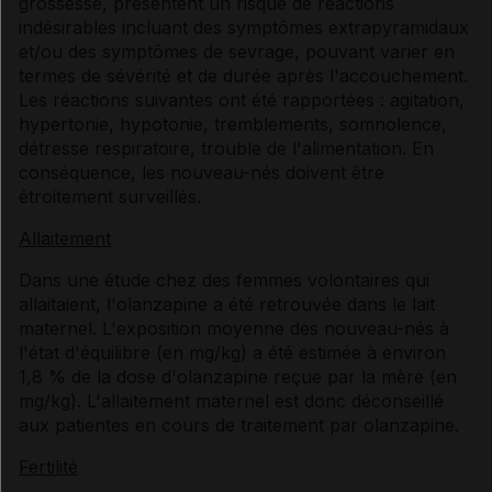
grossesse, présentent un risque de réactions
indésirables incluant des symptômes extrapyramidaux
et/ou des symptômes de sevrage, pouvant varier en
termes de sévérité et de durée après l'accouchement.
Les réactions suivantes ont été rapportées : agitation,
hypertonie, hypotonie, tremblements, somnolence,
détresse respiratoire, trouble de l'alimentation. En
conséquence, les nouveau-nés doivent être
étroitement surveillés.
Allaitement
Dans une étude chez des femmes volontaires qui
allaitaient, l'olanzapine a été retrouvée dans le lait
maternel. L'exposition moyenne des nouveau-nés à
l'état d'équilibre (en mg/kg) a été estimée à environ
1,8 % de la dose d'olanzapine reçue par la mère (en
mg/kg). L'allaitement maternel est donc déconseillé
aux patientes en cours de traitement par olanzapine.
Fertilité