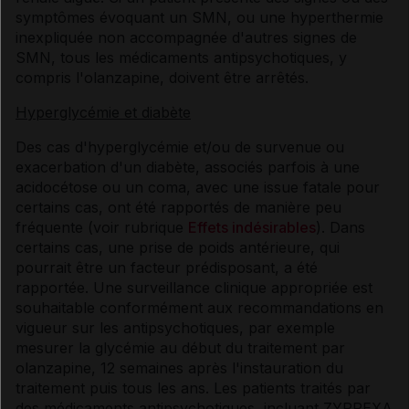
symptômes évoquant un SMN, ou une hyperthermie
inexpliquée non accompagnée d'autres signes de
SMN, tous les médicaments antipsychotiques, y
compris l'olanzapine, doivent être arrêtés.
Hyperglycémie et diabète
Des cas d'hyperglycémie et/ou de survenue ou
exacerbation d'un diabète, associés parfois à une
acidocétose ou un coma, avec une issue fatale pour
certains cas, ont été rapportés de manière peu
fréquente (voir rubrique
Effets indésirables
). Dans
certains cas, une prise de poids antérieure, qui
pourrait être un facteur prédisposant, a été
rapportée. Une surveillance clinique appropriée est
souhaitable conformément aux recommandations en
vigueur sur les antipsychotiques, par exemple
mesurer la glycémie au début du traitement par
olanzapine, 12 semaines après l'instauration du
traitement puis tous les ans. Les patients traités par
des médicaments antipsychotiques, incluant ZYPREXA