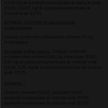
0,1125 mg de parahydroxybenzoate de méthyle sodé
(E219), 0,0375 mg de parahydroxybenzoate de
propyle sodé (E217).
ZYPREXA VELOTAB 10 mg comprimés
orodispersibles
Chaque comprimé orodispersible contient 10 mg
d'olanzapine.
Excipients à effet notoire
: Chaque comprimé
orodispersible contient 0,80 mg d'aspartam (E951),
0,15 mg de parahydroxybenzoate de méthyle sodé
(E219), 0,05 mg de parahydroxybenzoate de propyle
sodé (E217).
Excipients :
Gélatine, mannitol (E421), aspartam (E951),
parahydroxybenzoate de méthyle sodé (E219),
parahydroxybenzoate de propyle sodé (E217).