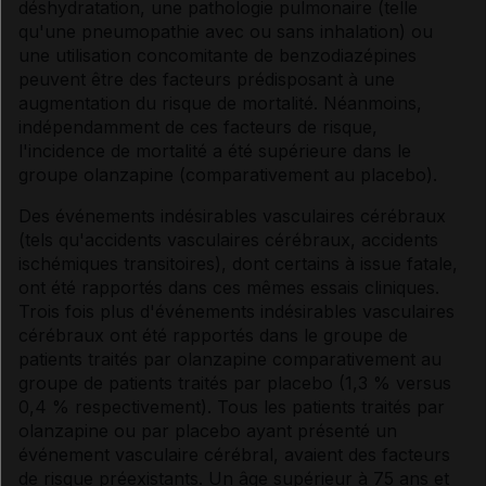
déshydratation, une pathologie pulmonaire (telle
qu'une pneumopathie avec ou sans inhalation) ou
une utilisation concomitante de benzodiazépines
peuvent être des facteurs prédisposant à une
augmentation du risque de mortalité. Néanmoins,
indépendamment de ces facteurs de risque,
l'incidence de mortalité a été supérieure dans le
groupe olanzapine (comparativement au placebo).
Des événements indésirables vasculaires cérébraux
(tels qu'accidents vasculaires cérébraux, accidents
ischémiques transitoires), dont certains à issue fatale,
ont été rapportés dans ces mêmes essais cliniques.
Trois fois plus d'événements indésirables vasculaires
cérébraux ont été rapportés dans le groupe de
patients traités par olanzapine comparativement au
groupe de patients traités par placebo (1,3 % versus
0,4 % respectivement). Tous les patients traités par
olanzapine ou par placebo ayant présenté un
événement vasculaire cérébral, avaient des facteurs
de risque préexistants. Un âge supérieur à 75 ans et