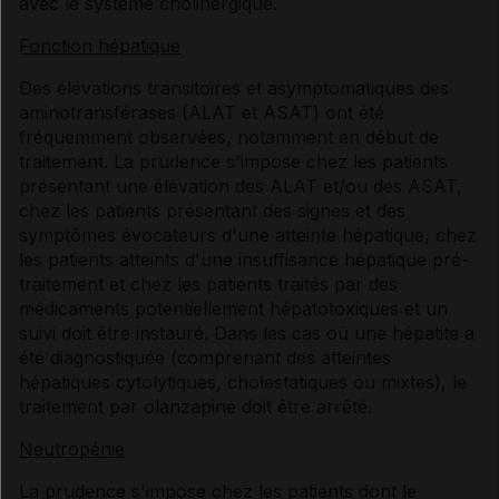
avec le système cholinergique.
Fonction hépatique
Des élévations transitoires et asymptomatiques des
aminotransférases (ALAT et ASAT) ont été
fréquemment observées, notamment en début de
traitement. La prudence s'impose chez les patients
présentant une élévation des ALAT et/ou des ASAT,
chez les patients présentant des signes et des
symptômes évocateurs d'une atteinte hépatique, chez
les patients atteints d'une insuffisance hépatique pré-
traitement et chez les patients traités par des
médicaments potentiellement hépatotoxiques et un
suivi doit être instauré. Dans les cas où une hépatite a
été diagnostiquée (comprenant des atteintes
hépatiques cytolytiques, cholestatiques ou mixtes), le
traitement par olanzapine doit être arrêté.
Neutropénie
La prudence s'impose chez les patients dont le