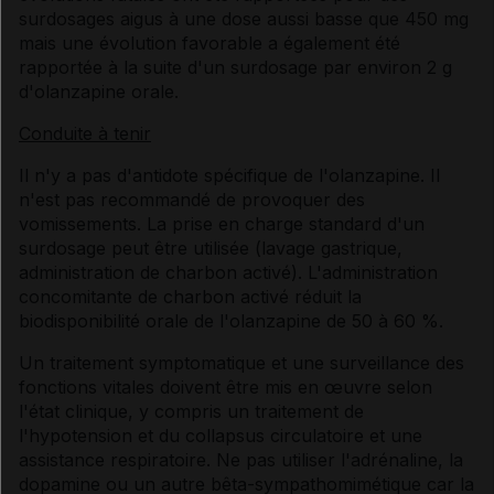
surdosages aigus à une dose aussi basse que 450 mg
mais une évolution favorable a également été
rapportée à la suite d'un surdosage par environ 2 g
d'olanzapine orale.
Conduite à tenir
Il n'y a pas d'antidote spécifique de l'olanzapine. Il
n'est pas recommandé de provoquer des
vomissements. La prise en charge standard d'un
surdosage peut être utilisée (lavage gastrique,
administration de charbon activé). L'administration
concomitante de charbon activé réduit la
biodisponibilité orale de l'olanzapine de 50 à 60 %.
Un traitement symptomatique et une surveillance des
fonctions vitales doivent être mis en œuvre selon
l'état clinique, y compris un traitement de
l'hypotension et du collapsus circulatoire et une
assistance respiratoire. Ne pas utiliser l'adrénaline, la
dopamine ou un autre bêta-sympathomimétique car la