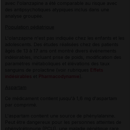
avec l'olanzapine a été comparable au risque avec
des antipsychotiques atypiques inclus dans une
analyse groupée.
Population pédiatrique
L'olanzapine n'est pas indiquée chez les enfants et les
adolescents. Des études réalisées chez des patients
âgés de 13 à 17 ans ont montré divers événements
indésirables, incluant prise de poids, modification des
paramètres métaboliques et élévations des taux
sanguins de prolactine (voir rubriques
Effets
indésirables
et
Pharmacodynamie
).
Aspartam
Ce médicament contient jusqu'à 1,6 mg d'aspartam
par comprimé.
L'aspartam contient une source de phénylalanine.
Peut être dangereux pour les personnes atteintes de
phénylcétonurie (PCU), une maladie génétique rare