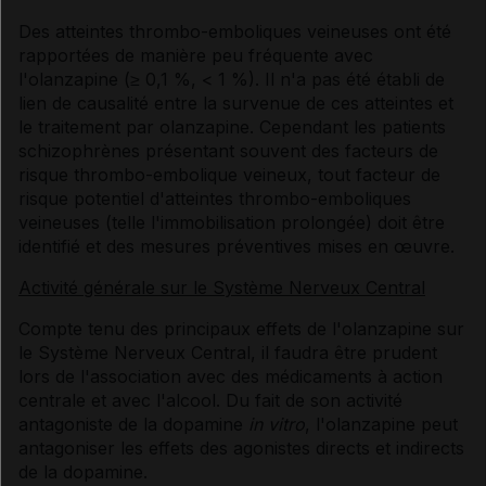
Des atteintes thrombo-emboliques veineuses ont été
rapportées de manière peu fréquente avec
l'olanzapine (≥ 0,1 %, < 1 %). Il n'a pas été établi de
lien de causalité entre la survenue de ces atteintes et
le traitement par olanzapine. Cependant les patients
schizophrènes présentant souvent des facteurs de
risque thrombo-embolique veineux, tout facteur de
risque potentiel d'atteintes thrombo-emboliques
veineuses (telle l'immobilisation prolongée) doit être
identifié et des mesures préventives mises en œuvre.
Activité générale sur le Système Nerveux Central
Compte tenu des principaux effets de l'olanzapine sur
le Système Nerveux Central, il faudra être prudent
lors de l'association avec des médicaments à action
centrale et avec l'alcool. Du fait de son activité
antagoniste de la dopamine
in vitro
, l'olanzapine peut
antagoniser les effets des agonistes directs et indirects
de la dopamine.