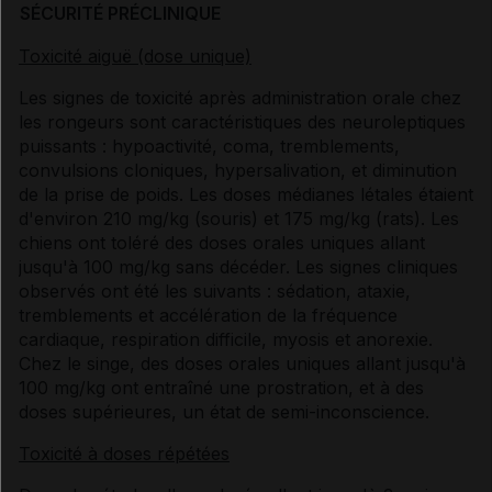
SÉCURITÉ PRÉCLINIQUE
Toxicité aiguë (dose unique)
Les signes de toxicité après administration orale chez
les rongeurs sont caractéristiques des neuroleptiques
puissants : hypoactivité, coma, tremblements,
convulsions cloniques, hypersalivation, et diminution
de la prise de poids. Les doses médianes létales étaient
d'environ 210 mg/kg (souris) et 175 mg/kg (rats). Les
chiens ont toléré des doses orales uniques allant
jusqu'à 100 mg/kg sans décéder. Les signes cliniques
observés ont été les suivants : sédation, ataxie,
tremblements et accélération de la fréquence
cardiaque, respiration difficile, myosis et anorexie.
Chez le singe, des doses orales uniques allant jusqu'à
100 mg/kg ont entraîné une prostration, et à des
doses supérieures, un état de semi-inconscience.
Toxicité à doses répétées