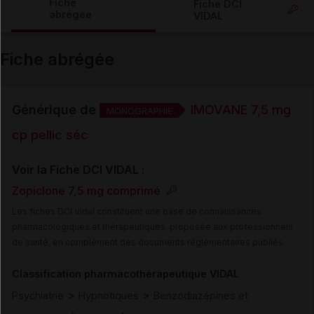
Fiche
Fiche DCI
abrégée
VIDAL
Email
Fiche abrégée
Générique de
IMOVANE 7,5 mg
MONOGRAPHIE
cp pellic séc
Voir la Fiche DCI VIDAL :
Zopiclone 7,5 mg comprimé
Les fiches DCI Vidal constituent une base de connaissances
pharmacologiques et thérapeutiques, proposée aux professionnels
de santé, en complément des documents réglementaires publiés.
Classification pharmacothérapeutique VIDAL
>
>
Psychiatrie
Hypnotiques
Benzodiazépines et