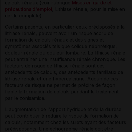
calculs rénaux (voir rubrique
Mises en garde et
précautions d'emploi
, Lithiase rénale, pour la mise en
garde complète).
Certains patients, en particulier ceux prédisposés à la
lithiase rénale, peuvent avoir un risque accru de
formation de calculs rénaux et des signes et
symptômes associés tels que colique néphrétique,
douleur rénale ou douleur lombaire. La lithiase rénale
peut entraîner une insuffisance rénale chronique. Les
facteurs de risque de lithiase rénale sont des
antécédents de calculs, des antécédents familiaux de
lithiase rénale et une hypercalciurie. Aucun de ces
facteurs de risque ne permet de prédire de façon
fiable la formation de calculs pendant le traitement
par le zonisamide.
L'augmentation de l'apport hydrique et de la diurèse
peut contribuer à réduire le risque de formation de
calculs, notamment chez les sujets ayant des facteurs
prédisposants. Une échographie rénale doit être