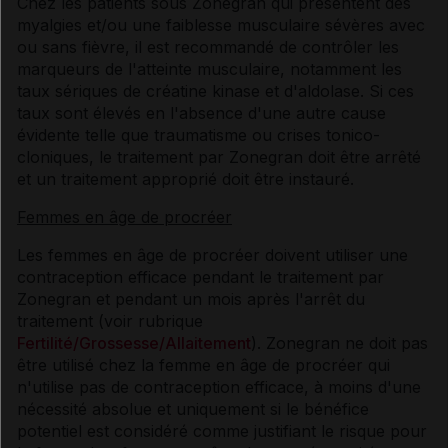
Chez les patients sous Zonegran qui présentent des
myalgies et/ou une faiblesse musculaire sévères avec
ou sans fièvre, il est recommandé de contrôler les
marqueurs de l'atteinte musculaire, notamment les
taux sériques de créatine kinase et d'aldolase. Si ces
taux sont élevés en l'absence d'une autre cause
évidente telle que traumatisme ou crises tonico-
cloniques, le traitement par Zonegran doit être arrêté
et un traitement approprié doit être instauré.
Femmes en âge de procréer
Les femmes en âge de procréer doivent utiliser une
contraception efficace pendant le traitement par
Zonegran et pendant un mois après l'arrêt du
traitement (voir rubrique
Fertilité/Grossesse/Allaitement
). Zonegran ne doit pas
être utilisé chez la femme en âge de procréer qui
n'utilise pas de contraception efficace, à moins d'une
nécessité absolue et uniquement si le bénéfice
potentiel est considéré comme justifiant le risque pour