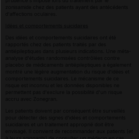
prudence s'impose lors du traitement par le
zonisamide chez des patients ayant des antécédents
d'affections oculaires.
Idées et comportements suicidaires
Des idées et comportements suicidaires ont été
rapportés chez des patients traités par des
antiépileptiques dans plusieurs indications. Une méta-
analyse d'études randomisées contrôlées contre
placebo de médicaments antiépileptiques a également
montré une légère augmentation du risque d'idées et
comportements suicidaires. Le mécanisme de ce
risque est inconnu et les données disponibles ne
permettent pas d'exclure la possibilité d'un risque
accru avec Zonegran.
Les patients doivent par conséquent être surveillés
pour détecter des signes d'idées et comportements
suicidaires et un traitement approprié doit être
envisagé. Il convient de recommander aux patients (et
à leurs soignants) de consulter un médecin en cas