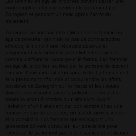
Les femmes en âge de procréer doivent utiliser une
contraception efficace pendant le traitement par
Zonegran et pendant un mois après l'arrêt du
traitement.
Zonegran ne doit pas être utilisé chez la femme en
âge de procréer qui n'utilise pas de contraception
efficace, à moins d'une nécessité absolue et
uniquement si le bénéfice potentiel est considéré
comme justifiant le risque pour le fœtus. Les femmes
en âge de procréer traitées par le zonisamide doivent
recevoir l'avis médical d'un spécialiste. La femme doit
être pleinement informée et comprendre les effets
possibles de Zonegran sur le fœtus et les risques
doivent être discutés avec la patiente au regard du
bénéfice avant l'initiation du traitement. Avant
l'initiation d'un traitement par zonisamide chez une
femme en âge de procréer, un test de grossesse doit
être considéré. Les femmes qui envisagent une
grossesse doivent consulter leur spécialiste pour
réévaluer le traitement par le zonisamide et envisager