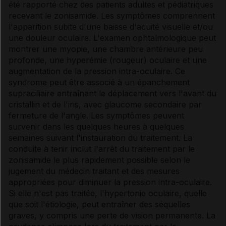
été rapporté chez des patients adultes et pédiatriques
recevant le zonisamide. Les symptômes comprennent
l'apparition subite d'une baisse d'acuité visuelle et/ou
une douleur oculaire. L'examen ophtalmologique peut
montrer une myopie, une chambre antérieure peu
profonde, une hyperémie (rougeur) oculaire et une
augmentation de la pression intra-oculaire. Ce
syndrome peut être associé à un épanchement
supraciliaire entraînant le déplacement vers l'avant du
cristallin et de l'iris, avec glaucome secondaire par
fermeture de l'angle. Les symptômes peuvent
survenir dans les quelques heures à quelques
semaines suivant l'instauration du traitement. La
conduite à tenir inclut l'arrêt du traitement par le
zonisamide le plus rapidement possible selon le
jugement du médecin traitant et des mesures
appropriées pour diminuer la pression intra-oculaire.
Si elle n'est pas traitée, l'hypertonie oculaire, quelle
que soit l'étiologie, peut entraîner des séquelles
graves, y compris une perte de vision permanente. La