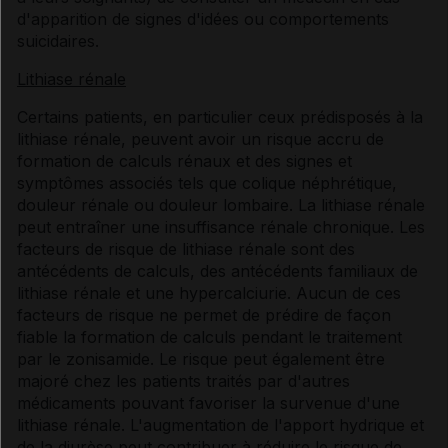
d'apparition de signes d'idées ou comportements
suicidaires.
Lithiase rénale
Certains patients, en particulier ceux prédisposés à la
lithiase rénale, peuvent avoir un risque accru de
formation de calculs rénaux et des signes et
symptômes associés tels que colique néphrétique,
douleur rénale ou douleur lombaire. La lithiase rénale
peut entraîner une insuffisance rénale chronique. Les
facteurs de risque de lithiase rénale sont des
antécédents de calculs, des antécédents familiaux de
lithiase rénale et une hypercalciurie. Aucun de ces
facteurs de risque ne permet de prédire de façon
fiable la formation de calculs pendant le traitement
par le zonisamide. Le risque peut également être
majoré chez les patients traités par d'autres
médicaments pouvant favoriser la survenue d'une
lithiase rénale. L'augmentation de l'apport hydrique et
de la diurèse peut contribuer à réduire le risque de