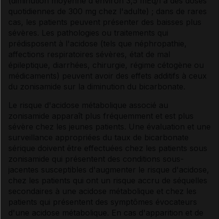
(diminution moyenne d'environ 3,5 mEq/l à des doses
quotidiennes de 300 mg chez l'adulte) ; dans de rares
cas, les patients peuvent présenter des baisses plus
sévères. Les pathologies ou traitements qui
prédisposent à l'acidose (tels que néphropathie,
affections respiratoires sévères, état de mal
épileptique, diarrhées, chirurgie, régime cétogène ou
médicaments) peuvent avoir des effets additifs à ceux
du zonisamide sur la diminution du bicarbonate.
Le risque d'acidose métabolique associé au
zonisamide apparaît plus fréquemment et est plus
sévère chez les jeunes patients. Une évaluation et une
surveillance appropriées du taux de bicarbonate
sérique doivent être effectuées chez les patients sous
zonisamide qui présentent des conditions sous-
jacentes susceptibles d'augmenter le risque d'acidose,
chez les patients qui ont un risque accru de séquelles
secondaires à une acidose métabolique et chez les
patients qui présentent des symptômes évocateurs
d'une acidose métabolique. En cas d'apparition et de