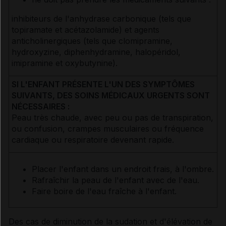
inhibiteurs de l'anhydrase carbonique (tels que
topiramate et acétazolamide) et agents
anticholinergiques (tels que clomipramine,
hydroxyzine, diphenhydramine, halopéridol,
imipramine et oxybutynine).
SI L'ENFANT PRÉSENTE L'UN DES SYMPTÔMES
SUIVANTS, DES SOINS MÉDICAUX URGENTS SONT
NÉCESSAIRES :
Peau très chaude, avec peu ou pas de transpiration,
ou confusion, crampes musculaires ou fréquence
cardiaque ou respiratoire devenant rapide.
Placer l'enfant dans un endroit frais, à l'ombre.
Rafraîchir la peau de l'enfant avec de l'eau.
Faire boire de l'eau fraîche à l'enfant.
Des cas de diminution de la sudation et d'élévation de