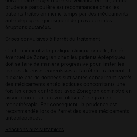
doivent faire l'objet d'une surveillance étroite, et une
prudence particulière est recommandée chez les
patients traités en même temps par des médicaments
antiépileptiques qui risquent de provoquer des
éruptions cutanées.
Crises convulsives à l'arrêt du traitement
Conformément à la pratique clinique usuelle, l'arrêt
éventuel de Zonegran chez les patients épileptiques
doit se faire de manière progressive pour limiter les
risques de crises convulsives à l'arrêt du traitement. Il
n'existe pas de données suffisantes concernant l'arrêt
des médicaments antiépileptiques concomitants une
fois les crises contrôlées avec Zonegran administré en
association pour pouvoir utiliser Zonegran en
monothérapie. Par conséquent, la prudence est
recommandée lors de l'arrêt des autres médicaments
antiépileptiques.
Réactions aux sulfamides