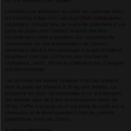
ou une diminution de l'appétit.
L'incidence de diminution du poids est uniforme entre
les tranches d'âge (voir rubrique
Effets indésirables
) ;
cependant, compte tenu de la gravité potentielle d'une
perte de poids chez l'enfant, le poids doit être
surveillé dans cette population. Des suppléments
nutritionnels ou une augmentation de l'apport
alimentaire doivent être envisagés si le gain pondéral
du patient n'est pas conforme aux courbes de
croissance ; sinon, l'arrêt du traitement par Zonegran
doit être envisagé.
Les données des études cliniques chez des patients
dont le poids est inférieur à 20 kg sont limitées. La
prudence est donc recommandée pour le traitement
des enfants âgés de 6 ans et plus pesant moins de
20 kg. L'effet à long terme d'une perte de poids sur la
croissance et le développement chez les patients
pédiatriques n'est pas connu.
Acidose métabolique