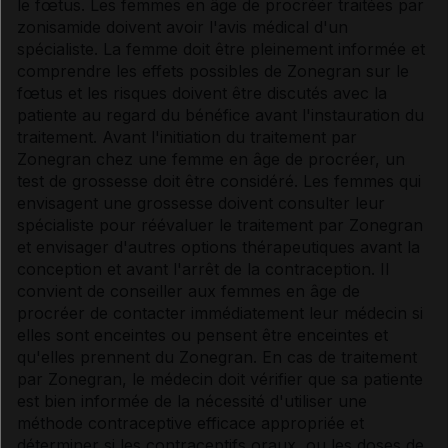
le fœtus. Les femmes en âge de procréer traitées par
zonisamide doivent avoir l'avis médical d'un
spécialiste. La femme doit être pleinement informée et
comprendre les effets possibles de Zonegran sur le
fœtus et les risques doivent être discutés avec la
patiente au regard du bénéfice avant l'instauration du
traitement. Avant l'initiation du traitement par
Zonegran chez une femme en âge de procréer, un
test de grossesse doit être considéré. Les femmes qui
envisagent une grossesse doivent consulter leur
spécialiste pour réévaluer le traitement par Zonegran
et envisager d'autres options thérapeutiques avant la
conception et avant l'arrêt de la contraception. Il
convient de conseiller aux femmes en âge de
procréer de contacter immédiatement leur médecin si
elles sont enceintes ou pensent être enceintes et
qu'elles prennent du Zonegran. En cas de traitement
par Zonegran, le médecin doit vérifier que sa patiente
est bien informée de la nécessité d'utiliser une
méthode contraceptive efficace appropriée et
déterminer si les contraceptifs oraux, ou les doses de