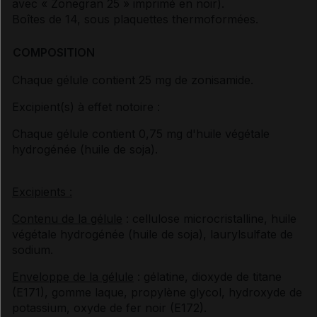
avec « Zonegran 25 » imprimé en noir).
Boîtes de 14, sous plaquettes thermoformées.
COMPOSITION
Chaque gélule contient 25 mg de zonisamide.
Excipient(s) à effet notoire :
Chaque gélule contient 0,75 mg d'huile végétale
hydrogénée (huile de soja).
Excipients :
Contenu de la gélule
: cellulose microcristalline, huile
végétale hydrogénée (huile de soja), laurylsulfate de
sodium.
Enveloppe de la gélule
: gélatine, dioxyde de titane
(E171), gomme laque, propylène glycol, hydroxyde de
potassium, oxyde de fer noir (E172).