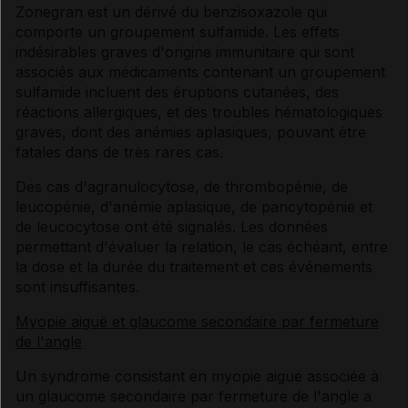
Zonegran est un dérivé du benzisoxazole qui
comporte un groupement sulfamide. Les effets
indésirables graves d'origine immunitaire qui sont
associés aux médicaments contenant un groupement
sulfamide incluent des éruptions cutanées, des
réactions allergiques, et des troubles hématologiques
graves, dont des anémies aplasiques, pouvant être
fatales dans de très rares cas.
Des cas d'agranulocytose, de thrombopénie, de
leucopénie, d'anémie aplasique, de pancytopénie et
de leucocytose ont été signalés. Les données
permettant d'évaluer la relation, le cas échéant, entre
la dose et la durée du traitement et ces événements
sont insuffisantes.
Myopie aiguë et glaucome secondaire par fermeture
de l'angle
Un syndrome consistant en myopie aiguë associée à
un glaucome secondaire par fermeture de l'angle a