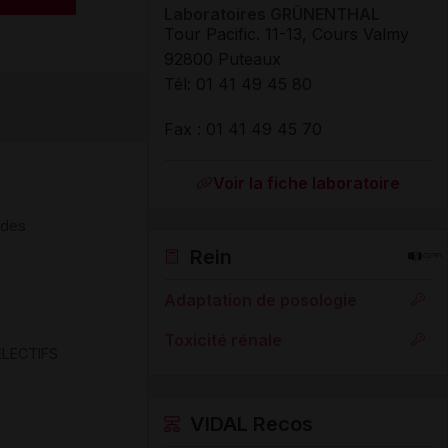
Laboratoires GRÜNENTHAL
Tour Pacific. 11-13, Cours Valmy
92800 Puteaux
Tél
:
01 41 49 45 80
Fax
:
01 41 49 45 70
Voir la fiche laboratoire
 des
Rein
Adaptation de posologie
Toxicité rénale
ELECTIFS
VIDAL Recos