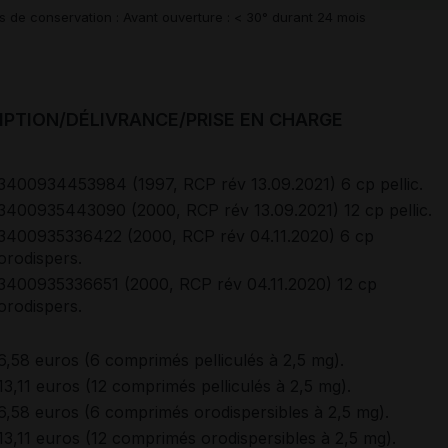
s de conservation : Avant ouverture : < 30° durant 24 mois
IPTION/DÉLIVRANCE/PRISE EN CHARGE
3400934453984 (1997, RCP rév 13.09.2021) 6 cp pellic.
3400935443090 (2000, RCP rév 13.09.2021) 12 cp pellic.
3400935336422 (2000, RCP rév 04.11.2020) 6 cp
orodispers.
3400935336651 (2000, RCP rév 04.11.2020) 12 cp
orodispers.
6,58 euros (6 comprimés pelliculés à 2,5 mg).
13,11 euros (12 comprimés pelliculés à 2,5 mg).
6,58 euros (6 comprimés orodispersibles à 2,5 mg).
13,11 euros (12 comprimés orodispersibles à 2,5 mg).