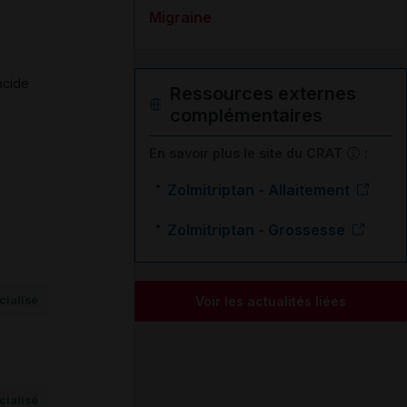
Migraine
acide
Ressources externes
complémentaires
En savoir plus le site du CRAT
:
Zolmitriptan - Allaitement
Zolmitriptan - Grossesse
ialisé
Voir les actualités liées
ialisé