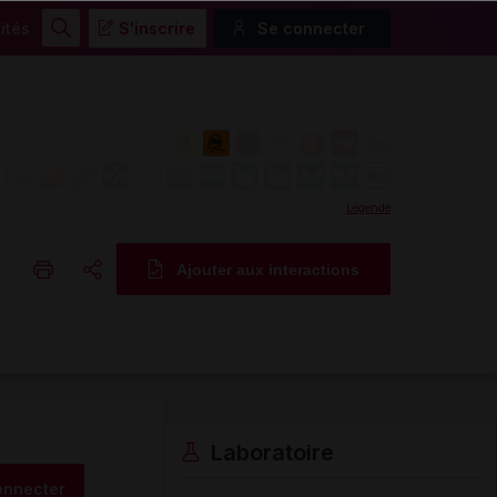
ités
S'inscrire
Se connecter
Rechercher
Légende
Ajouter aux interactions
Copier l'url
Email
Laboratoire
onnecter