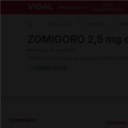
DM &
Médicaments
Parapharmacie
ZOM
Médicaments
ZOMIGORO
ZOMIGORO 2,5 mg c
Mise à jour : 30 mars 2026
ZOLMITRIPTAN 2,5 mg cp orodispers (ZOMIGORO)
COMMERCIALISÉ
Sommaire
Connec