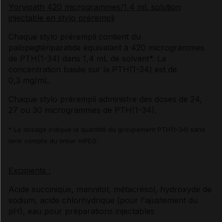
Yorvipath 420 microgrammes/1,4 mL solution
injectable en stylo prérempli
Chaque stylo prérempli contient du
palopegtériparatide équivalant à 420 microgrammes
de PTH(1-34) dans 1,4 mL de solvant*. La
concentration basée sur la PTH(1-34) est de
0,3 mg/mL.
Chaque stylo prérempli administre des doses de 24,
27 ou 30 microgrammes de PTH(1-34).
* Le dosage indique la quantité du groupement PTH(1-34) sans
tenir compte du linker mPEG.
Excipients :
Acide succinique, mannitol, métacrésol, hydroxyde de
sodium, acide chlorhydrique (pour l'ajustement du
pH), eau pour préparations injectables