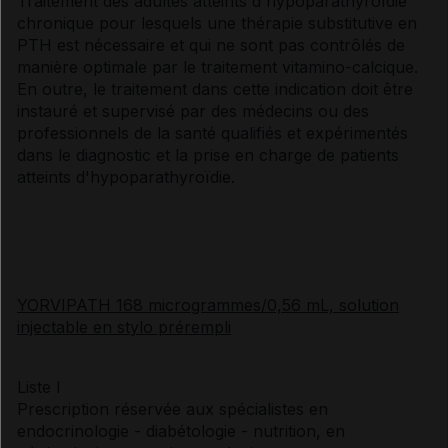
Traitement des adultes atteints d'hypoparathyroïdie
chronique pour lesquels une thérapie substitutive en
PTH est nécessaire et qui ne sont pas contrôlés de
manière optimale par le traitement vitamino-calcique.
En outre, le traitement dans cette indication doit être
instauré et supervisé par des médecins ou des
professionnels de la santé qualifiés et expérimentés
dans le diagnostic et la prise en charge de patients
atteints d'hypoparathyroïdie.
YORVIPATH 168 microgrammes/0,56 mL, solution
injectable en stylo prérempli
Liste I
Prescription réservée aux spécialistes en
endocrinologie - diabétologie - nutrition, en