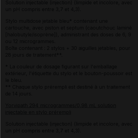
Solution injectable (injection) (limpide et incolore, avec
un pH compris entre 3,7 et 4,3).
Stylo multidose jetable bleu* contenant une
cartouche, avec piston et septum (caoutchouc laminé
[halobutyle/isoprène]), administrant des doses de 6, 9
ou 12 microgrammes.
Boîte contenant : 2 stylos + 30 aiguilles jetables, pour
28 jours de traitement**.
* La couleur de dosage figurant sur l'emballage
extérieur, l'étiquette du stylo et le bouton-poussoir est
le bleu.
** Chaque stylo prérempli est destiné à un traitement
de 14 jours.
Yorvipath 294 microgrammes/0,98 mL solution
injectable en stylo prérempli
Solution injectable (injection) (limpide et incolore, avec
un pH compris entre 3,7 et 4,3).