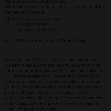
néphrologie ou en rhumatologie.
Médicament nécessitant une surveillance particulière
pendant le traitement.
AMM
EU/1/23/1766/001 ; CIP
3400930288986
(2Stylo/0,56ml+30aig).
Prix :
7598,22 euros (2Stylo/0,56 ml+30aig).
Remb Séc soc à 65 % et Collect uniquement dans le
Traitement des adultes atteints d'hypoparathyroïdie
chronique pour lesquels une thérapie substitutive en
PTH est nécessaire et qui ne sont pas contrôlés de
manière optimale par le traitement vitamino-calcique.
En outre, le traitement dans cette indication doit être
instauré et supervisé par des médecins ou des
professionnels de la santé qualifiés et expérimentés
dans le diagnostic et la prise en charge de patients
atteints d'hypoparathyroïdie.