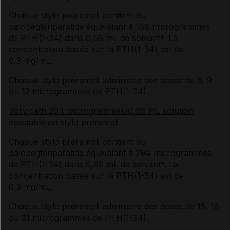
Chaque stylo prérempli contient du
palopegtériparatide équivalant à 168 microgrammes
de PTH(1-34) dans 0,56 mL de solvant*. La
concentration basée sur la PTH(1-34) est de
0,3 mg/mL.
Chaque stylo prérempli administre des doses de 6, 9
ou 12 microgrammes de PTH(1-34).
Yorvipath 294 microgrammes/0,98 mL solution
injectable en stylo prérempli
Chaque stylo prérempli contient du
palopegtériparatide équivalant à 294 microgrammes
de PTH(1-34) dans 0,98 mL de solvant*. La
concentration basée sur la PTH(1-34) est de
0,3 mg/mL.
Chaque stylo prérempli administre des doses de 15, 18
ou 21 microgrammes de PTH(1-34).