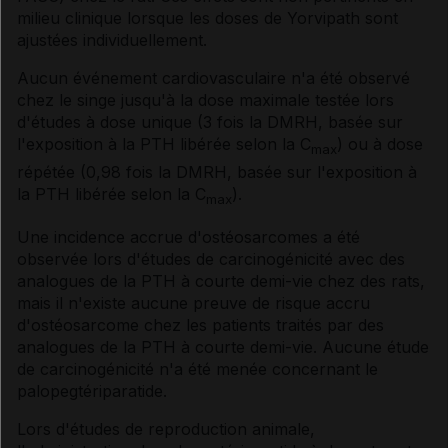
milieu clinique lorsque les doses de Yorvipath sont
ajustées individuellement.
Aucun événement cardiovasculaire n'a été observé
chez le singe jusqu'à la dose maximale testée lors
d'études à dose unique (3 fois la DMRH, basée sur
l'exposition à la PTH libérée selon la C
) ou à dose
max
répétée (0,98 fois la DMRH, basée sur l'exposition à
la PTH libérée selon la C
).
max
Une incidence accrue d'ostéosarcomes a été
observée lors d'études de carcinogénicité avec des
analogues de la PTH à courte demi-vie chez des rats,
mais il n'existe aucune preuve de risque accru
d'ostéosarcome chez les patients traités par des
analogues de la PTH à courte demi-vie. Aucune étude
de carcinogénicité n'a été menée concernant le
palopegtériparatide.
Lors d'études de reproduction animale,