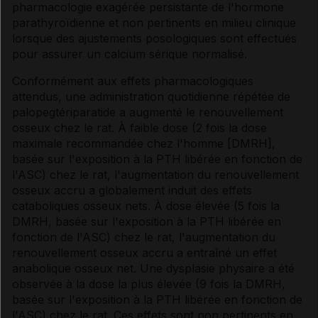
pharmacologie exagérée persistante de l'hormone
parathyroïdienne et non pertinents en milieu clinique
lorsque des ajustements posologiques sont effectués
pour assurer un calcium sérique normalisé.
Conformément aux effets pharmacologiques
attendus, une administration quotidienne répétée de
palopegtériparatide a augmenté le renouvellement
osseux chez le rat. À faible dose (2 fois la dose
maximale recommandée chez l'homme [DMRH],
basée sur l'exposition à la PTH libérée en fonction de
l'ASC) chez le rat, l'augmentation du renouvellement
osseux accru a globalement induit des effets
cataboliques osseux nets. À dose élevée (5 fois la
DMRH, basée sur l'exposition à la PTH libérée en
fonction de l'ASC) chez le rat, l'augmentation du
renouvellement osseux accru a entraîné un effet
anabolique osseux net. Une dysplasie physaire a été
observée à la dose la plus élevée (9 fois la DMRH,
basée sur l'exposition à la PTH libérée en fonction de
l'ASC) chez le rat. Ces effets sont non pertinents en