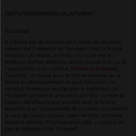
FERTILITÉ/GROSSESSE/ALLAITEMENT
Grossesse
Il n'existe pas de données ou il existe des données
limitées sur l'utilisation de Yorvipath chez la femme
enceinte. Les études animales n'ont pas mis en
évidence d'effets délétères directs ou indirects sur la
reproduction (voir rubrique
Sécurité préclinique
).
Toutefois, un risque pour la femme enceinte ou le
fœtus en développement ne peut être exclu. La
décision d'instaurer ou d'arrêter le traitement par
Yorvipath pendant la grossesse doit tenir compte du
rapport bénéfice/risque possible pour la femme
enceinte. Il est recommandé de surveiller étroitement
le taux de calcium sérique maternel chez la femme
enceinte atteinte d'hypoparathyroïdie, y compris en
cas de traitement par Yorvipath.