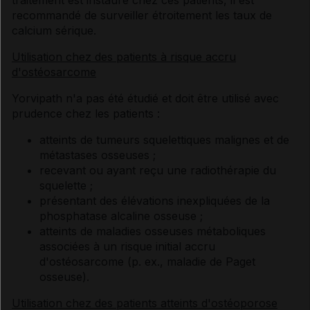
traitement est instauré chez ces patients, il est
recommandé de surveiller étroitement les taux de
calcium sérique.
Utilisation chez des patients à risque accru
d'ostéosarcome
Yorvipath n'a pas été étudié et doit être utilisé avec
prudence chez les patients :
atteints de tumeurs squelettiques malignes et de
métastases osseuses ;
recevant ou ayant reçu une radiothérapie du
squelette ;
présentant des élévations inexpliquées de la
phosphatase alcaline osseuse ;
atteints de maladies osseuses métaboliques
associées à un risque initial accru
d'ostéosarcome (p. ex., maladie de Paget
osseuse).
Utilisation chez des patients atteints d'ostéoporose