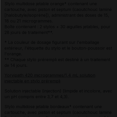
Stylo multidose jetable orange* contenant une
cartouche, avec piston et septum (caoutchouc laminé
[halobutyle/isoprène]), administrant des doses de 15,
18 ou 21 microgrammes.
Boîte contenant : 2 stylos + 30 aiguilles jetables, pour
28 jours de traitement**.
* La couleur de dosage figurant sur l'emballage
extérieur, l'étiquette du stylo et le bouton-poussoir est
l'orange.
** Chaque stylo prérempli est destiné à un traitement
de 14 jours.
Yorvipath 420 microgrammes/1,4 mL solution
injectable en stylo prérempli
Solution injectable (injection) (limpide et incolore, avec
un pH compris entre 3,7 et 4,3).
Stylo multidose jetable bordeaux* contenant une
cartouche, avec piston et septum (caoutchouc laminé