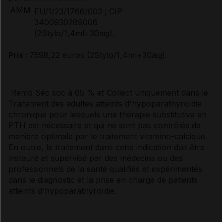
AMM
EU/1/23/1766/003 ; CIP
3400930289006
(2Stylo/1,4ml+30aig).
Prix :
7598,22 euros (2Stylo/1,4ml+30aig).
Remb Séc soc à 65 % et Collect uniquement dans le
Traitement des adultes atteints d'hypoparathyroïdie
chronique pour lesquels une thérapie substitutive en
PTH est nécessaire et qui ne sont pas contrôlés de
manière optimale par le traitement vitamino-calcique.
En outre, le traitement dans cette indication doit être
instauré et supervisé par des médecins ou des
professionnels de la santé qualifiés et expérimentés
dans le diagnostic et la prise en charge de patients
atteints d'hypoparathyroïdie.