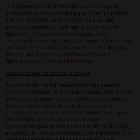
Une hypercalcémie d'étiologie quelconque peut
prédisposer à la toxicité digitalique. Chez les patients
prenant Yorvipath en concomitance avec des
glycosides cardiaques (tels que la digoxine ou la
digitoxine), le taux de calcium sérique et les
concentrations de glycosides cardiaques doivent être
contrôlés et les patients doivent être surveillés pour
détecter des signes et symptômes de toxicité
digitalique (voir rubrique
Interactions
).
Maladie rénale ou hépatique sévère
Aucune étude n'a été réalisée chez des patients
souffrant d'atteinte de la fonction rénale sévère et de
déficience hépatique sévère. Utiliser avec prudence
dans ces populations de patients. Les patients
présentant un DFGe < 45 mL/min peuvent être plus
susceptibles de présenter des réactions
hypercalcémiques et une baisse transitoire du DFGe,
en particulier lors de l'instauration du traitement. Si le