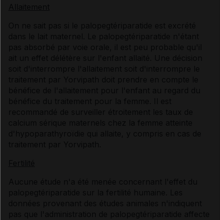
Allaitement
On ne sait pas si le palopegtériparatide est excrété
dans le lait maternel. Le palopegtériparatide n'étant
pas absorbé par voie orale, il est peu probable qu'il
ait un effet délétère sur l'enfant allaité. Une décision
soit d'interrompre l'allaitement soit d'interrompre le
traitement par Yorvipath doit prendre en compte le
bénéfice de l'allaitement pour l'enfant au regard du
bénéfice du traitement pour la femme. Il est
recommandé de surveiller étroitement les taux de
calcium sérique maternels chez la femme atteinte
d'hypoparathyroïdie qui allaite, y compris en cas de
traitement par Yorvipath.
Fertilité
Aucune étude n'a été menée concernant l'effet du
palopegtériparatide sur la fertilité humaine. Les
données provenant des études animales n'indiquent
pas que l'administration de palopegtériparatide affecte