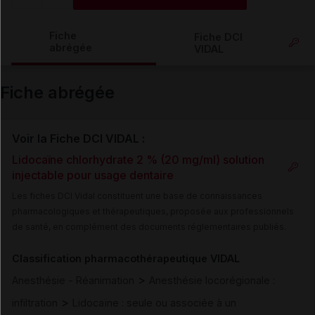
Copier l'url
Fiche
Fiche DCI
abrégée
VIDAL
Email
Fiche abrégée
Voir la Fiche DCI VIDAL :
Lidocaïne chlorhydrate 2 % (20 mg/ml) solution
injectable pour usage dentaire
Les fiches DCI Vidal constituent une base de connaissances
pharmacologiques et thérapeutiques, proposée aux professionnels
de santé, en complément des documents réglementaires publiés.
Classification pharmacothérapeutique VIDAL
>
Anesthésie - Réanimation
Anesthésie locorégionale :
>
infiltration
Lidocaïne : seule ou associée à un