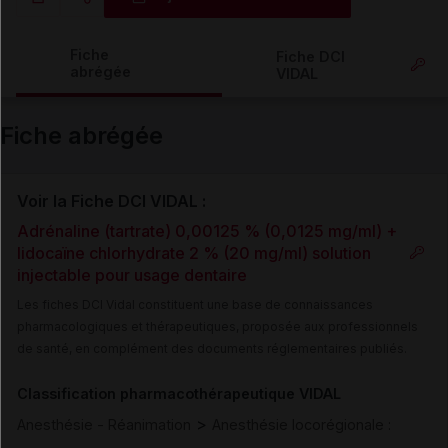
Copier l'url
Fiche
Fiche DCI
abrégée
VIDAL
Email
Fiche abrégée
Voir la Fiche DCI VIDAL :
Adrénaline (tartrate) 0,00125 % (0,0125 mg/ml) +
lidocaïne chlorhydrate 2 % (20 mg/ml) solution
injectable pour usage dentaire
Les fiches DCI Vidal constituent une base de connaissances
pharmacologiques et thérapeutiques, proposée aux professionnels
de santé, en complément des documents réglementaires publiés.
Classification pharmacothérapeutique VIDAL
>
Anesthésie - Réanimation
Anesthésie locorégionale :