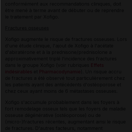
conformément aux recommandations cliniques, doit
être mené à terme avant de débuter ou de reprendre
le traitement par Xofigo.
Fractures osseuses
Xofigo augmente le risque de fractures osseuses. Lors
d'une étude clinique, l'ajout de Xofigo à l'acétate
d'abiratérone et à la prednisone/prednisolone a
approximativement triplé l'incidence des fractures
dans le groupe Xofigo (voir rubriques
Effets
indésirables
et
Pharmacodynamie
). Un risque accru
de fractures a été observé tout particulièrement chez
les patients ayant des antécédents d'ostéoporose et
chez ceux ayant moins de 6 métastases osseuses.
Xofigo s'accumule probablement dans les foyers à
fort remodelage osseux tels que les foyers de maladie
osseuse dégénérative (ostéoporose) ou de
(micro-)fractures récentes, augmentant ainsi le risque
de fractures. D'autres facteurs, notamment