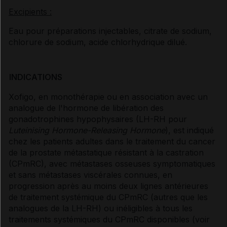
Excipients :
Eau pour préparations injectables, citrate de sodium,
chlorure de sodium, acide chlorhydrique dilué.
INDICATIONS
Xofigo, en monothérapie ou en association avec un
analogue de l'hormone de libération des
gonadotrophines hypophysaires (LH-RH pour
Luteinising Hormone-Releasing Hormone
), est indiqué
chez les patients adultes dans le traitement du cancer
de la prostate métastatique résistant à la castration
(CPmRC), avec métastases osseuses symptomatiques
et sans métastases viscérales connues, en
progression après au moins deux lignes antérieures
de traitement systémique du CPmRC (autres que les
analogues de la LH-RH) ou inéligibles à tous les
traitements systémiques du CPmRC disponibles (voir