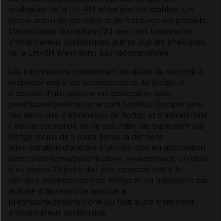
analogues de la LH-RH n'ont pas été établies. Un
risque accru de mortalité et de fractures est possible.
L'association du radium-223 avec des traitements
anticancéreux systémiques autres que les analogues
de la LH-RH n'est donc pas recommandée.
Les informations concernant les délais de sécurité à
respecter entre les administrations de Xofigo et
d'acétate d'abiratérone en association avec
prednisone/prednisolone sont limitées. Compte tenu
des demi-vies d'élimination de Xofigo et d'abiratérone,
il est recommandé de ne pas initier de traitement par
Xofigo moins de 5 jours après la dernière
administration d'acétate d'abiratérone en association
avec prednisone/prednisolone. Inversement, un délai
d'au moins 30 jours doit être respecté entre la
dernière administration de Xofigo et un traitement par
acétate d'abiratérone associé à
prednisone/prednisolone ou tout autre traitement
anticancéreux systémique.