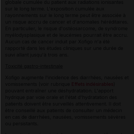
globale cumulée du patient aux radiations ionisantes
sur le long terme. L'exposition cumulée aux
rayonnements sur le long terme peut être associée à
un risque accru de cancer et d'anomalies héréditaires.
En particulier, le risque d'ostéosarcome, de syndrome
myélodysplasique et de leucémies pourrait être accru.
Aucun cas de cancer induit par Xofigo n'a été
rapporté dans les études cliniques sur une durée de
suivi allant jusqu'à trois ans.
Toxicité gastro-intestinale
Xofigo augmente l'incidence des diarrhées, nausées et
vomissements (voir rubrique
Effets indésirables
)
pouvant entraîner une déshydratation. L'apport
hydrique par voie orale et l'état d'hydratation des
patients doivent être surveillés attentivement. Il doit
être conseillé aux patients de consulter un médecin
en cas de diarrhées, nausées, vomissements sévères
ou persistants.