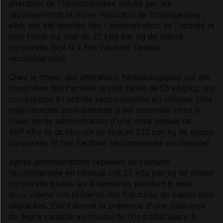
altération de l'hématopoïèse induite par les
rayonnements et à une réduction de l'ostéogenèse ;
elles ont été décrites dès l'administration de l'activité la
plus faible qui était de 22 kBq par kg de masse
corporelle (soit 0,4 fois l'activité clinique
recommandée).
Chez le chien, des altérations hématologiques ont été
observées dès l'activité la plus faible de 55 kBq/kg, qui
correspond à l'activité recommandée en clinique. Une
myélotoxicité dose-limitante a été observée chez le
chien après administration d'une dose unique de
497 kBq de dichlorure de radium 223 par kg de masse
corporelle (9 fois l'activité recommandée en clinique).
Après administrations répétées de l'activité
recommandée en clinique soit 55 kBq par kg de masse
corporelle toutes les 4 semaines pendant 6 mois,
deux chiens ont présenté des fractures du bassin non
déplacées. Etant donné la présence d'une ostéolyse
de degré variable au niveau de l'os trabéculaire à