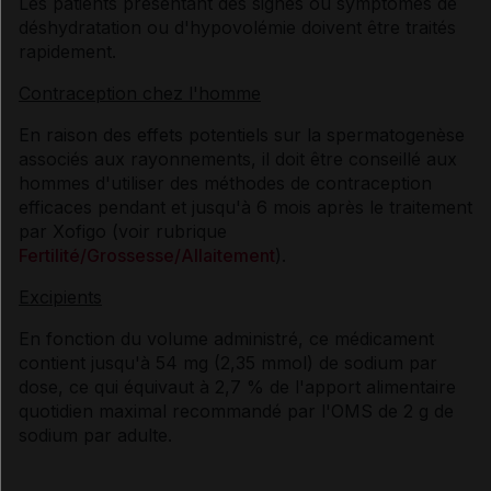
Les patients présentant des signes ou symptômes de
déshydratation ou d'hypovolémie doivent être traités
rapidement.
Contraception chez l'homme
En raison des effets potentiels sur la spermatogenèse
associés aux rayonnements, il doit être conseillé aux
hommes d'utiliser des méthodes de contraception
efficaces pendant et jusqu'à 6 mois après le traitement
par Xofigo (voir rubrique
Fertilité/Grossesse/Allaitement
).
Excipients
En fonction du volume administré, ce médicament
contient jusqu'à 54 mg (2,35 mmol) de sodium par
dose, ce qui équivaut à 2,7 % de l'apport alimentaire
quotidien maximal recommandé par l'OMS de 2 g de
sodium par adulte.