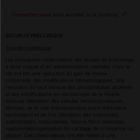
Connectez-vous
pour accéder à ce contenu
SÉCURITÉ PRÉCLINIQUE
Toxicité systémique
Les principales observations des études de toxicologie
à dose unique et en administrations répétées chez le
rat ont été une réduction du gain de masse
corporelle, des modifications hématologiques, une
réduction du taux sérique des phosphatases alcalines
et des modifications en microscopie de la moelle
osseuse (déplétion des cellules hématopoïétiques,
fibrose), de la rate (hématopoïèse extra-médullaire
secondaire) et de l'os (déplétion des ostéocytes,
ostéoblastes, ostéoclastes, lésions fibro-osseuses,
rupture/désorganisation du cartilage de croissance ou
physe). Ces observations ont été reliées à une