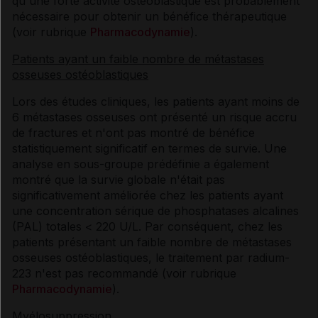
qu'une forte activité ostéoblastique est probablement
nécessaire pour obtenir un bénéfice thérapeutique
(voir rubrique
Pharmacodynamie
).
Patients ayant un faible nombre de métastases
osseuses ostéoblastiques
Lors des études cliniques, les patients ayant moins de
6 métastases osseuses ont présenté un risque accru
de fractures et n'ont pas montré de bénéfice
statistiquement significatif en termes de survie. Une
analyse en sous-groupe prédéfinie a également
montré que la survie globale n'était pas
significativement améliorée chez les patients ayant
une concentration sérique de phosphatases alcalines
(PAL) totales < 220 U/L. Par conséquent, chez les
patients présentant un faible nombre de métastases
osseuses ostéoblastiques, le traitement par radium-
223 n'est pas recommandé (voir rubrique
Pharmacodynamie
).
Myélosuppression