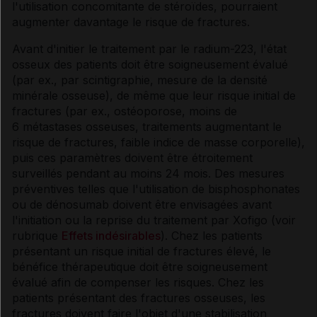
l'utilisation concomitante de stéroïdes, pourraient
augmenter davantage le risque de fractures.
Avant d'initier le traitement par le radium-223, l'état
osseux des patients doit être soigneusement évalué
(par ex., par scintigraphie, mesure de la densité
minérale osseuse), de même que leur risque initial de
fractures (par ex., ostéoporose, moins de
6 métastases osseuses, traitements augmentant le
risque de fractures, faible indice de masse corporelle),
puis ces paramètres doivent être étroitement
surveillés pendant au moins 24 mois. Des mesures
préventives telles que l'utilisation de bisphosphonates
ou de dénosumab doivent être envisagées avant
l'initiation ou la reprise du traitement par Xofigo (voir
rubrique
Effets indésirables
). Chez les patients
présentant un risque initial de fractures élevé, le
bénéfice thérapeutique doit être soigneusement
évalué afin de compenser les risques. Chez les
patients présentant des fractures osseuses, les
fractures doivent faire l'objet d'une stabilisation