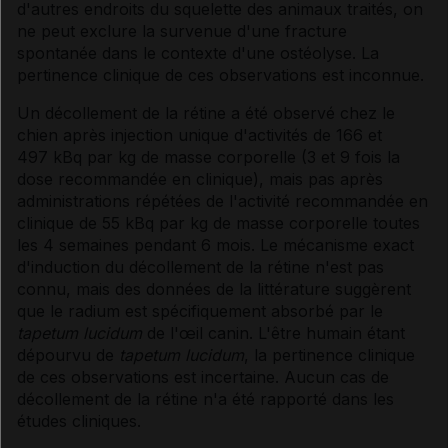
d'autres endroits du squelette des animaux traités, on
ne peut exclure la survenue d'une fracture
spontanée dans le contexte d'une ostéolyse. La
pertinence clinique de ces observations est inconnue.
Un décollement de la rétine a été observé chez le
chien après injection unique d'activités de 166 et
497 kBq par kg de masse corporelle (3 et 9 fois la
dose recommandée en clinique), mais pas après
administrations répétées de l'activité recommandée en
clinique de 55 kBq par kg de masse corporelle toutes
les 4 semaines pendant 6 mois. Le mécanisme exact
d'induction du décollement de la rétine n'est pas
connu, mais des données de la littérature suggèrent
que le radium est spécifiquement absorbé par le
tapetum lucidum
de l'œil canin. L'être humain étant
dépourvu de
tapetum lucidum
, la pertinence clinique
de ces observations est incertaine. Aucun cas de
décollement de la rétine n'a été rapporté dans les
études cliniques.