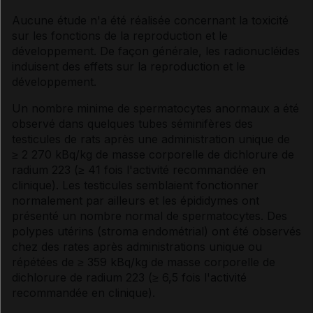
Aucune étude n'a été réalisée concernant la toxicité
sur les fonctions de la reproduction et le
développement. De façon générale, les radionucléides
induisent des effets sur la reproduction et le
développement.
Un nombre minime de spermatocytes anormaux a été
observé dans quelques tubes séminifères des
testicules de rats après une administration unique de
≥ 2 270 kBq/kg de masse corporelle de dichlorure de
radium 223 (≥ 41 fois l'activité recommandée en
clinique). Les testicules semblaient fonctionner
normalement par ailleurs et les épididymes ont
présenté un nombre normal de spermatocytes. Des
polypes utérins (stroma endométrial) ont été observés
chez des rates après administrations unique ou
répétées de ≥ 359 kBq/kg de masse corporelle de
dichlorure de radium 223 (≥ 6,5 fois l'activité
recommandée en clinique).