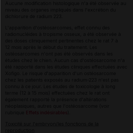
Aucune modification histologique n'a été observée au
niveau des organes impliqués dans l'excrétion du
dichlorure de radium 223.
L'apparition d'ostéosarcomes, effet connu des
radionucléides à tropisme osseux, a été observée à
des doses cliniquement pertinentes chez le rat 7 à
12 mois après le début du traitement. Les
ostéosarcomes n'ont pas été observés dans les
études chez le chien. Aucun cas d'ostéosarcome n'a
été rapporté dans les études cliniques effectuées avec
Xofigo. Le risque d'apparition d'un ostéosarcome
chez les patients exposés au radium-223 n'est pas
connu à ce jour. Les études de toxicologie à long
terme (12 à 15 mois) effectuées chez le rat ont
également rapporté la présence d'altérations
néoplasiques, autres que l'ostéosarcome (voir
rubrique
Effets indésirables
).
Toxicité sur l'embryon/les fonctions de la
reproduction