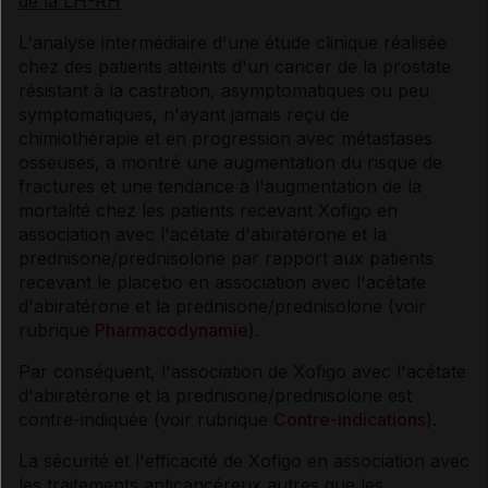
de la LH-RH
L'analyse intermédiaire d'une étude clinique réalisée
chez des patients atteints d'un cancer de la prostate
résistant à la castration, asymptomatiques ou peu
symptomatiques, n'ayant jamais reçu de
chimiothérapie et en progression avec métastases
osseuses, a montré une augmentation du risque de
fractures et une tendance à l'augmentation de la
mortalité chez les patients recevant Xofigo en
association avec l'acétate d'abiratérone et la
prednisone/prednisolone par rapport aux patients
recevant le placebo en association avec l'acétate
d'abiratérone et la prednisone/prednisolone (voir
rubrique
Pharmacodynamie
).
Par conséquent, l'association de Xofigo avec l'acétate
d'abiratérone et la prednisone/prednisolone est
contre-indiquée (voir rubrique
Contre-indications
).
La sécurité et l'efficacité de Xofigo en association avec
les traitements anticancéreux autres que les