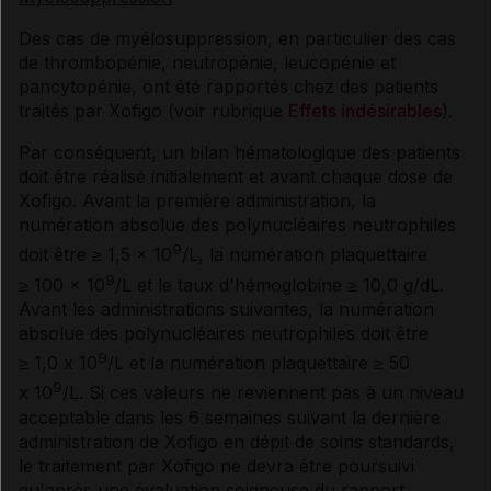
Des cas de myélosuppression, en particulier des cas
de thrombopénie, neutropénie, leucopénie et
pancytopénie, ont été rapportés chez des patients
traités par Xofigo (voir rubrique
Effets indésirables
).
Par conséquent, un bilan hématologique des patients
doit être réalisé initialement et avant chaque dose de
Xofigo. Avant la première administration, la
numération absolue des polynucléaires neutrophiles
9
doit être ≥ 1,5 x 10
/L, la numération plaquettaire
9
≥ 100 x 10
/L et le taux d'hémoglobine ≥ 10,0 g/dL.
Avant les administrations suivantes, la numération
absolue des polynucléaires neutrophiles doit être
9
≥ 1,0 x 10
/L et la numération plaquettaire ≥ 50
9
x 10
/L. Si ces valeurs ne reviennent pas à un niveau
acceptable dans les 6 semaines suivant la dernière
administration de Xofigo en dépit de soins standards,
le traitement par Xofigo ne devra être poursuivi
qu'après une évaluation soigneuse du rapport