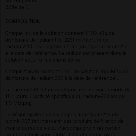
pot en plomb.
Boîte de 1.
COMPOSITION
Chaque mL de la solution contient 1 100 kBq de
dichlorure de radium (Ra-223) (dichlorure de
radium 223), correspondant à 0,58 ng de radium-223
à la date de référence. Le radium est présent dans la
solution sous forme d'ions libres.
Chaque flacon contient 6 mL de solution (6,6 MBq de
dichlorure de radium 223 à la date de référence).
Le radium-223 est un émetteur alpha d'une période de
11,4 jours. L'activité spécifique du radium-223 est de
1,9 MBq/ng.
La désintégration en six étapes du radium-223 en
plomb-207 fait intervenir des produits de filiation de
courte durée de vie et s'accompagne d'un certain
nombre d'émissions alpha, bêta et gamma avec