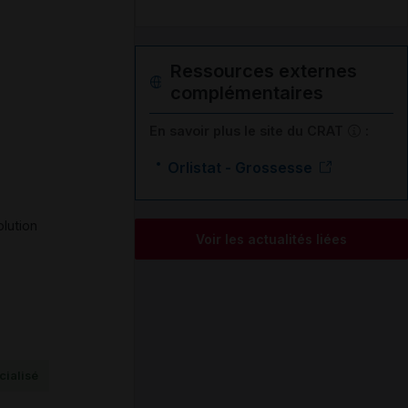
Ressources externes
complémentaires
En savoir plus le site du CRAT
:
Orlistat - Grossesse
lution
Voir les actualités liées
ialisé