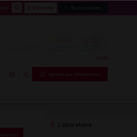
ités
S'inscrire
Se connecter
Rechercher
Légende
Ajouter aux interactions
Copier l'url
Email
Laboratoire
onnecter