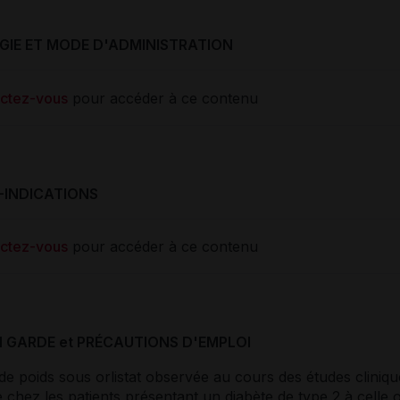
IE ET MODE D'ADMINISTRATION
ctez-vous
pour accéder à ce contenu
-INDICATIONS
ctez-vous
pour accéder à ce contenu
N GARDE et PRÉCAUTIONS D'EMPLOI
de poids sous orlistat observée au cours des études clinique
e chez les patients présentant un diabète de type 2 à celle