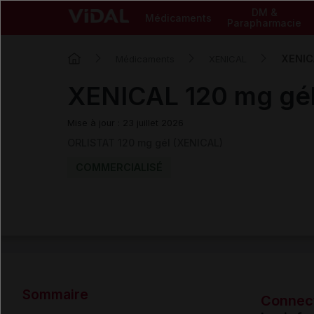
DM &
Médicaments
Parapharmacie
XENIC
Médicaments
XENICAL
XENICAL 120 mg gé
Mise à jour : 23 juillet 2026
ORLISTAT 120 mg gél (XENICAL)
COMMERCIALISÉ
Sommaire
Connec