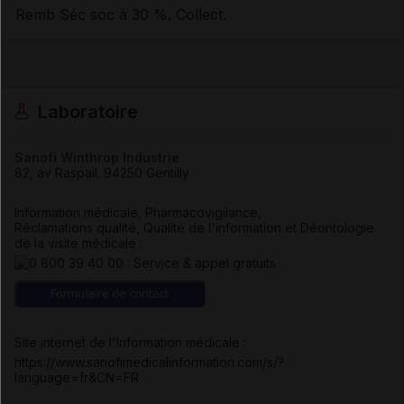
Remb Séc soc à 30 %. Collect.
Laboratoire
Sanofi Winthrop Industrie
82, av Raspail
.
94250
Gentilly
Information médicale, Pharmacovigilance,
Réclamations qualité, Qualité de l'information et Déontologie
de la visite médicale :
Site internet de l'Information médicale :
https://www.sanofimedicalinformation.com/s/?
language=fr&CN=FR