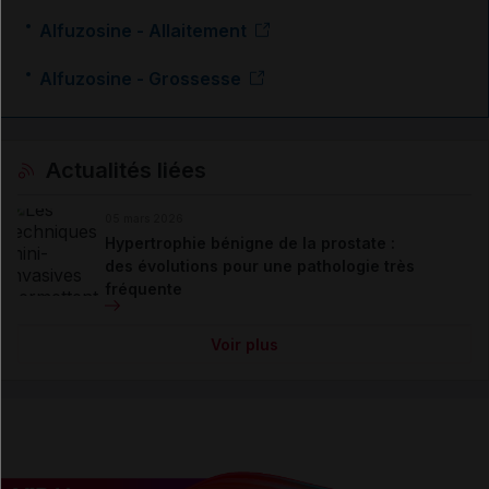
Alfuzosine - Allaitement
Alfuzosine - Grossesse
Actualités liées
05 mars 2026
Hypertrophie bénigne de la prostate :
des évolutions pour une pathologie très
fréquente
Voir plus