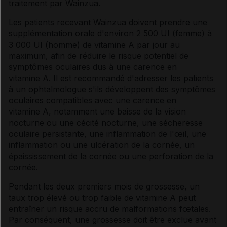
traitement par Wainzua.
Les patients recevant Wainzua doivent prendre une
supplémentation orale d'environ 2 500 UI (femme) à
3 000 UI (homme) de vitamine A par jour au
maximum, afin de réduire le risque potentiel de
symptômes oculaires dus à une carence en
vitamine A. Il est recommandé d'adresser les patients
à un ophtalmologue s'ils développent des symptômes
oculaires compatibles avec une carence en
vitamine A, notamment une baisse de la vision
nocturne ou une cécité nocturne, une sécheresse
oculaire persistante, une inflammation de l'œil, une
inflammation ou une ulcération de la cornée, un
épaississement de la cornée ou une perforation de la
cornée.
Pendant les deux premiers mois de grossesse, un
taux trop élevé ou trop faible de vitamine A peut
entraîner un risque accru de malformations fœtales.
Par conséquent, une grossesse doit être exclue avant