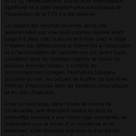
et 52 %, respectivement. Aucun effet toxicologique
significatif lié à cette inhibition pharmacologique de
l'expression de la TTR n'a été observé.
La plupart des résultats observés après une
administration par voie sous-cutanée répétée allant
jusqu'à 6 mois chez la souris et 9 mois chez le singe
n'étaient pas défavorables et étaient liés à l'absorption
et à l'accumulation de l'éplontersen par divers types
cellulaires dans de multiples organes de toutes les
espèces animales testées, y compris les
monocytes/macrophages, l'épithélium tubulaire
proximal du rein, les cellules de Kupffer du foie et les
infiltrats d'histiocytes dans les ganglions lymphatiques
et les sites d'injection.
Chez un seul singe, dans l'étude de toxicité de
13 semaines, une diminution sévère du taux de
plaquettes associée à une hémorragie spontanée, se
présentant sous la forme d'un hématome et de
pétéchies, a été observée à la dose la plus élevée