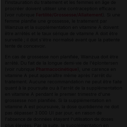
l'instauration du traitement et les femmes en âge de
procréer doivent utiliser une contraception efficace
(voir rubrique
Fertilité/Grossesse/Allaitement
). Si une
femme planifie une grossesse, le traitement par
Wainzua et la supplémentation en vitamine A doivent
être arrêtés et le taux sérique de vitamine A doit être
surveillé ; il doit s'être normalisé avant que la patiente
tente de concevoir.
En cas de grossesse non planifiée, Wainzua doit être
arrêté. Du fait de la longue demi-vie de l'éplontersen
(voir rubrique
Pharmacocinétique
), une carence en
vitamine A peut apparaître même après l'arrêt du
traitement. Aucune recommandation ne peut être faite
quant à la poursuite ou à l'arrêt de la supplémentation
en vitamine A pendant le premier trimestre d'une
grossesse non planifiée. Si la supplémentation en
vitamine A est poursuivie, la dose quotidienne ne doit
pas dépasser 3 000 UI par jour, en raison de
l'absence de données étayant l'utilisation de doses
plus élevées. Par la suite, la supplémentation en