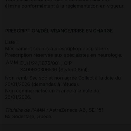
éliminé conformément à la réglementation en vigueur.
PRESCRIPTION/DÉLIVRANCE/PRISE EN CHARGE
Liste I
Médicament soumis à prescription hospitalière.
Prescription réservée aux spécialistes en neurologie.
AMM
EU/1/24/1875/001 ; CIP
3400930306536 (Stylo/0,8ml).
Non remb Séc soc et non agréé Collect à la date du
26/01/2026 (demandes à l'étude).
Non commercialisé en France à la date du
26/01/2026.
Titulaire de l'AMM :
AstraZeneca AB, SE-151
85 Södertälje, Suède.