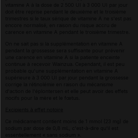
vitamine A à la dose de 2 500 UI à 3 000 UI par jour
doit être reprise pendant le deuxième et le troisième
trimestres si le taux sérique de vitamine A ne s'est pas
encore normalisé, en raison du risque accru de
carence en vitamine A pendant le troisième trimestre.
On ne sait pas si la supplémentation en vitamine A
pendant la grossesse sera suffisante pour prévenir
une carence en vitamine A si la patiente enceinte
continue à recevoir Wainzua. Cependant, il est peu
probable qu'une supplémentation en vitamine A
supérieure à 3 000 UI par jour pendant la grossesse
corrige la rétinolémie en raison du mécanisme
d'action de l'éplontersen et elle peut avoir des effets
nocifs pour la mère et le fœtus.
Excipients à effet notoire
Ce médicament contient moins de 1 mmol (23 mg) de
sodium par dose de 0,8 mL, c'est-à-dire qu'il est
essentiellement « sans sodium ».