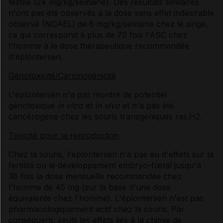
testée (24 mg/kg/semaine). Des résultats similaires
n'ont pas été observés à la dose sans effet indésirable
observé (NOAEL) de 6 mg/kg/semaine chez le singe,
ce qui correspond à plus de 70 fois l'ASC chez
l'homme à la dose thérapeutique recommandée
d'éplontersen.
Génotoxicité/Carcinogénicité
L'éplontersen n'a pas montré de potentiel
génotoxique
in vitro
et
in vivo
et n'a pas été
cancérogène chez les souris transgéniques ras.H2.
Toxicité pour la reproduction
Chez la souris, l'éplontersen n'a pas eu d'effets sur la
fertilité ou le développement embryo-fœtal jusqu'à
38 fois la dose mensuelle recommandée chez
l'homme de 45 mg (sur la base d'une dose
équivalente chez l'homme). L'éplontersen n'est pas
pharmacologiquement actif chez la souris. Par
conséquent, seuls les effets liés à la chimie de