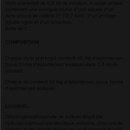
Stylo prérempli de 0,8 ml de solution, à usage unique,
contenant une seringue munie d'une aiguille d'un
demi-pouce de calibre 27 (12,7 mm), d'un protège-
aiguille rigide et d'un bouchon.
Boîte de 1.
COMPOSITION
Chaque stylo prérempli contient 45 mg d'éplontersen
(sous forme d'éplontersen sodique) dans 0,8 ml de
solution.
Chaque ml contient 56 mg d'éplontersen (sous forme
d'éplontersen sodique).
Excipients :
Dihydrogénophosphate de sodium dihydraté,
hydrogénophosphate disodique anhydre, chlorure de
sodium, acide chlorhydrique (pour ajustement du pH),