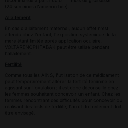
recommandé à partir du 6
mois de grossesse
(24 semaines d'aménorrhée).
Allaitement
En cas d'allaitement maternel, aucun effet n'est
attendu chez l'enfant, l'exposition systémique de la
mère étant limitée après application oculaire.
VOLTARENOPHTABAK peut être utilisé pendant
l'allaitement.
Fertilité
Comme tous les AINS, l'utilisation de ce médicament
peut temporairement altérer la fertilité féminine en
agissant sur l'ovulation ; il est donc déconseillé chez
les femmes souhaitant concevoir un enfant. Chez les
femmes rencontrant des difficultés pour concevoir ou
réalisant des tests de fertilité, l'arrêt du traitement doit
être envisagé.