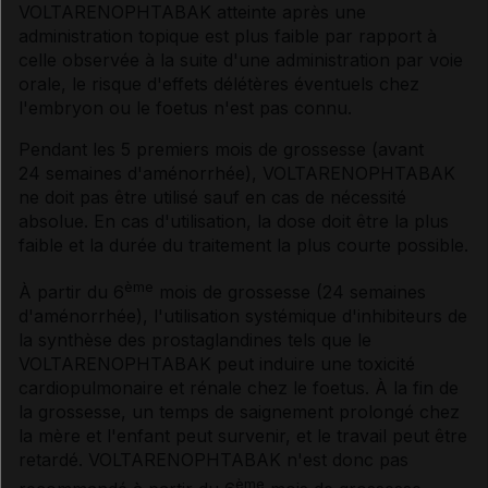
VOLTARENOPHTABAK atteinte après une
administration topique est plus faible par rapport à
celle observée à la suite d'une administration par voie
orale, le risque d'effets délétères éventuels chez
l'embryon ou le foetus n'est pas connu.
Pendant les 5 premiers mois de grossesse (avant
24 semaines d'aménorrhée), VOLTARENOPHTABAK
ne doit pas être utilisé sauf en cas de nécessité
absolue. En cas d'utilisation, la dose doit être la plus
faible et la durée du traitement la plus courte possible.
ème
À partir du 6
mois de grossesse (24 semaines
d'aménorrhée), l'utilisation systémique d'inhibiteurs de
la synthèse des prostaglandines tels que le
VOLTARENOPHTABAK peut induire une toxicité
cardiopulmonaire et rénale chez le foetus. À la fin de
la grossesse, un temps de saignement prolongé chez
la mère et l'enfant peut survenir, et le travail peut être
retardé. VOLTARENOPHTABAK n'est donc pas
ème