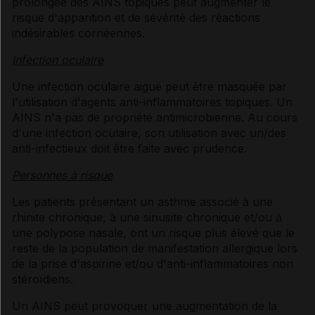
prolongée des AINS topiques peut augmenter le
risque d'apparition et de sévérité des réactions
indésirables cornéennes.
Infection oculaire
Une infection oculaire aiguë peut être masquée par
l'utilisation d'agents anti-inflammatoires topiques. Un
AINS n'a pas de propriété antimicrobienne. Au cours
d'une infection oculaire, son utilisation avec un/des
anti-infectieux doit être faite avec prudence.
Personnes à risque
Les patients présentant un asthme associé à une
rhinite chronique, à une sinusite chronique et/ou à
une polypose nasale, ont un risque plus élevé que le
reste de la population de manifestation allergique lors
de la prise d'aspirine et/ou d'anti-inflammatoires non
stéroïdiens.
Un AINS peut provoquer une augmentation de la