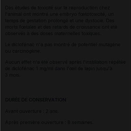
Des études de toxicité sur la reproduction chez
l'animal ont montré une embryo fœtotoxicité, un
temps de gestation prolongé et une dystocie. Des
morts fœtales et des retards de croissance ont été
observés à des doses maternelles toxiques.
Le diclofénac n'a pas montré de potentiel mutagène
ou carcinogène.
Aucun effet n'a été observé après l'instillation répétée
de diclofénac 1 mg/ml dans l'œil de lapin jusqu'à
3 mois.
DURÉE DE CONSERVATION
Avant ouverture : 2 ans.
Après première ouverture : 8 semaines.