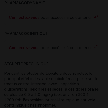
PHARMACODYNAMIE
Connectez-vous
pour accéder à ce contenu
PHARMACOCINÉTIQUE
Connectez-vous
pour accéder à ce contenu
SÉCURITÉ PRÉCLINIQUE
Pendant les études de toxicité à dose répétée, le
principal effet indésirable du diclofénac porte sur le
tractus gastro-intestinal avec l'apparition
d'ulcérations, selon les espèces, à des doses orales
de plus de 0,5 à 2,0 mg/kg (soit environ 300 à
1 200 fois l'exposition journalière topique par voie
ophtalmique chez l'homme).