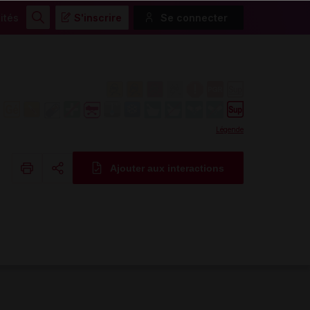
ités
S'inscrire
Se connecter
Rechercher
Légende
Ajouter aux interactions
Copier l'url
Email