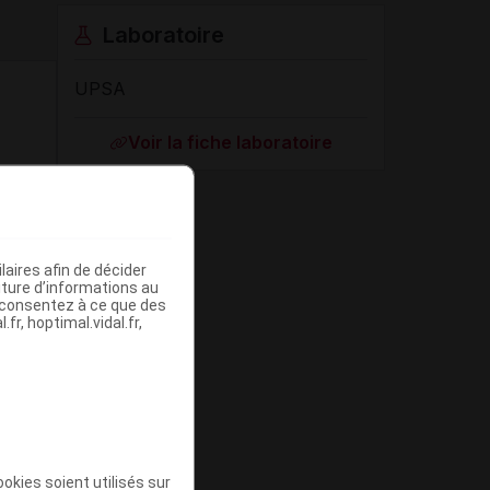
Laboratoire
UPSA
Voir la fiche laboratoire
aires afin de décider
iture d’informations au
s consentez à ce que des
fr, hoptimal.vidal.fr,
okies soient utilisés sur