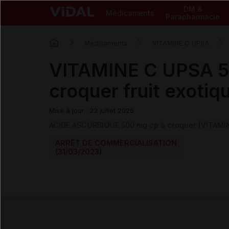
DM &
Médicaments
Parapharmacie
Médicaments
VITAMINE C UPSA
VITAMINE C UPSA 5
croquer fruit exotiq
Mise à jour : 23 juillet 2026
ACIDE ASCORBIQUE 500 mg cp à croquer (VITAMI
ARRÊT DE COMMERCIALISATION
(31/03/2023)