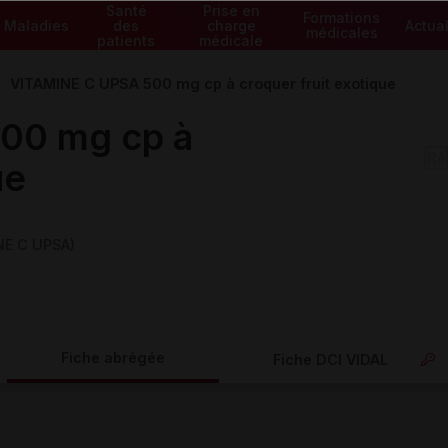
Santé
Prise en
Formations
Maladies
des
charge
Actual
médicales
patients
médicale
VITAMINE C UPSA 500 mg cp à croquer fruit exotique
00 mg cp à
ue
NE C UPSA)
Fiche abrégée
Fiche DCI VIDAL