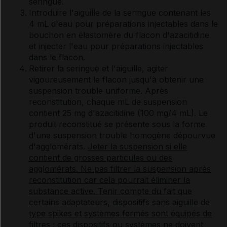
seringue.
Introduire l'aiguille de la seringue contenant les
4 mL d'eau pour préparations injectables dans le
bouchon en élastomère du flacon d'azacitidine
et injecter l'eau pour préparations injectables
dans le flacon.
Retirer la seringue et l'aiguille, agiter
vigoureusement le flacon jusqu'à obtenir une
suspension trouble uniforme. Après
reconstitution, chaque mL de suspension
contient 25 mg d'azacitidine (100 mg/4 mL). Le
produit reconstitué se présente sous la forme
d'une suspension trouble homogène dépourvue
d'agglomérats.
Jeter la suspension si elle
contient de grosses particules ou des
agglomérats. Ne pas filtrer la suspension après
reconstitution car cela pourrait éliminer la
substance active. Tenir compte du fait que
certains adaptateurs, dispositifs sans aiguille de
type spikes et systèmes fermés sont équipés de
filtres ; ces dispositifs ou systèmes ne doivent