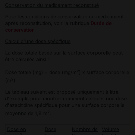
Conservation du médicament reconstitué
Pour les conditions de conservation du médicament
après reconstitution, voir la rubrique
Durée de
conservation
Calcul d'une dose spécifique
La dose totale basée sur la surface corporelle peut
être calculée ainsi :
2
Dose totale (mg) = dose (mg/m
) x surface corporelle
2
(m
)
Le tableau suivant est proposé uniquement à titre
d'exemple pour montrer comment calculer une dose
d'azacitidine spécifique pour une surface corporelle
2
moyenne de 1,8 m
.
Dose en
Dose
Nombre de
Volume
2