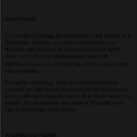
SURDOSAGE
Un cas de surdosage de l'azacitidine a été signalé lors
des études cliniques. Un patient a présenté une
diarrhée, des nausées et des vomissements après
avoir reçu une dose intraveineuse unique de
2
290 mg/m
environ, soit près de 4 fois la dose initiale
recommandée.
En cas de surdosage, l'état du patient devra être
surveillé par des numérations sanguines appropriées
et un traitement d'appoint devra être mis en œuvre au
besoin. Aucun antidote spécifique à l'azacitidine en
cas de surdosage n'est connu.
PHARMACODYNAMIE