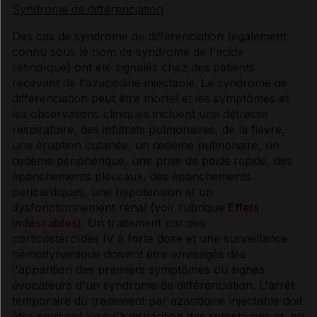
Syndrome de différenciation
Des cas de syndrome de différenciation (également
connu sous le nom de syndrome de l'acide
rétinoïque) ont été signalés chez des patients
recevant de l'azacitidine injectable. Le syndrome de
différenciation peut être mortel et les symptômes et
les observations cliniques incluent une détresse
respiratoire, des infiltrats pulmonaires, de la fièvre,
une éruption cutanée, un œdème pulmonaire, un
œdème périphérique, une prise de poids rapide, des
épanchements pleuraux, des épanchements
péricardiques, une hypotension et un
dysfonctionnement rénal (voir rubrique
Effets
indésirables
). Un traitement par des
corticostéroïdes IV à forte dose et une surveillance
hémodynamique doivent être envisagés dès
l'apparition des premiers symptômes ou signes
évocateurs d'un syndrome de différenciation. L'arrêt
temporaire du traitement par azacitidine injectable doit
être envisagé jusqu'à disparition des symptômes et, en