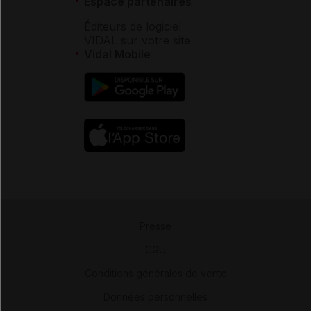
Espace partenaires
Éditeurs de logiciel
VIDAL sur votre site
Vidal Mobile
Presse
-
CGU
-
Conditions générales de vente
-
Données personnelles
-